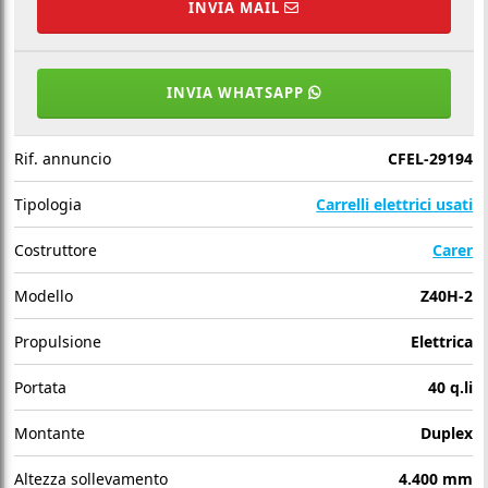
INVIA MAIL
INVIA WHATSAPP
Rif. annuncio
CFEL-29194
Tipologia
Carrelli elettrici usati
Costruttore
Carer
Modello
Z40H-2
Propulsione
Elettrica
Portata
40 q.li
Montante
Duplex
Altezza sollevamento
4.400 mm