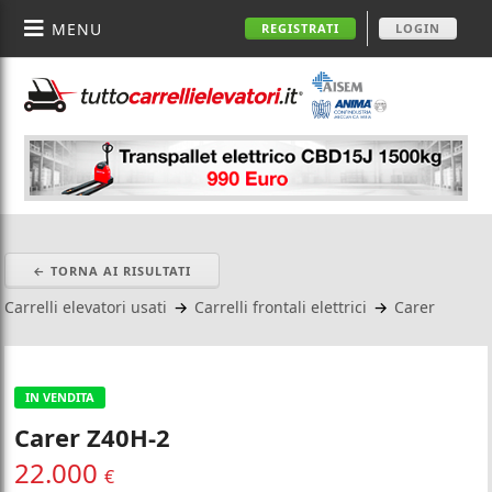
MENU
REGISTRATI
LOGIN
← TORNA AI RISULTATI
Carrelli elevatori usati
→
Carrelli frontali elettrici
→
Carer
IN VENDITA
Carer Z40H-2
22.000
€