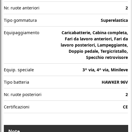
Nr. ruote anteriori
2
Tipo gommatura
Superelastica
Equipaggiamento
Caricabatterie, Cabina completa,
Fari da lavoro anteriori, Fari da
lavoro posteriori, Lampeggiante,
Doppio pedale, Tergicristallo,
Specchio retrovisore
Equip. speciale
3^ via, 4^ via, Minileve
Tipo batteria
HAWKER 96V
Nr. ruote posteriori
2
Certificazioni
CE
Note