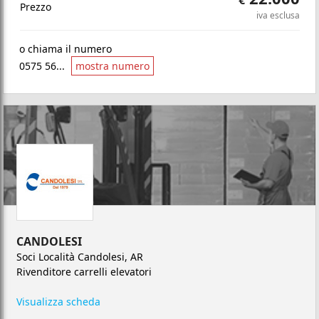
€
Prezzo
iva esclusa
o chiama il numero
0575 56...
mostra numero
CANDOLESI
Soci Località Candolesi, AR
Rivenditore carrelli elevatori
Visualizza scheda