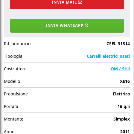
INVIA MAIL
INVIA WHATSAPP
Rif. annuncio
CFEL-31314
Tipologia
Carrelli elettrici usati
Costruttore
OM / Still
Modello
XE16
Propulsione
Elettrica
Portata
16 q.li
Montante
Simplex
Anno
2011