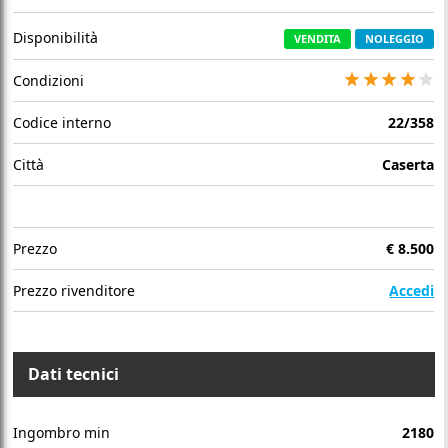
Disponibilità
VENDITA
NOLEGGIO
Condizioni
Codice interno
22/358
Città
Caserta
Prezzo
€
8.500
Prezzo rivenditore
Accedi
Dati tecnici
Ingombro min
2180