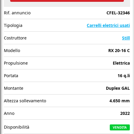
Rif. annuncio
CFEL-32346
Tipologia
Carrelli elettrici usati
Costruttore
Still
Modello
RX 20-16 C
Propulsione
Elettrica
Portata
16 q.li
Montante
Duplex GAL
Altezza sollevamento
4.650 mm
Anno
2022
Disponibilità
VENDITA