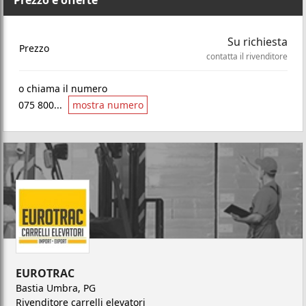
Prezzo e offerte
Su richiesta
Prezzo
contatta il rivenditore
o chiama il numero
075 800...
mostra numero
EUROTRAC
Bastia Umbra, PG
Rivenditore carrelli elevatori