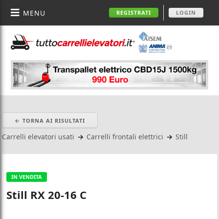
MENU
REGISTRATI
LOGIN
← TORNA AI RISULTATI
Carrelli elevatori usati
→
Carrelli frontali elettrici
→
Still
IN VENDITA
Still RX 20-16 C