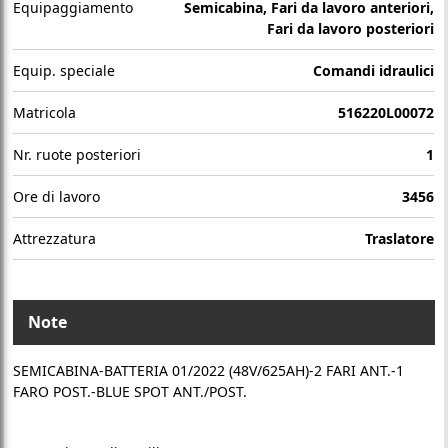
Equipaggiamento
Semicabina, Fari da lavoro anteriori,
Fari da lavoro posteriori
Equip. speciale
Comandi idraulici
Matricola
516220L00072
Nr. ruote posteriori
1
Ore di lavoro
3456
Attrezzatura
Traslatore
Note
SEMICABINA-BATTERIA 01/2022 (48V/625AH)-2 FARI ANT.-1
FARO POST.-BLUE SPOT ANT./POST.