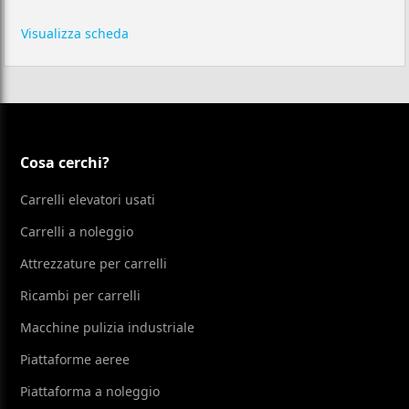
Visualizza scheda
Cosa cerchi?
Carrelli elevatori usati
Carrelli a noleggio
Attrezzature per carrelli
Ricambi per carrelli
Macchine pulizia industriale
Piattaforme aeree
Piattaforma a noleggio