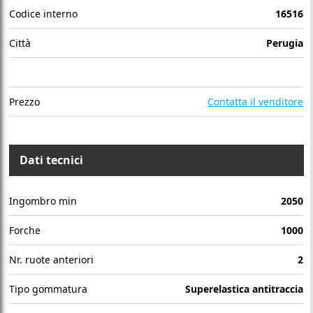
Codice interno
16516
Città
Perugia
Prezzo
Contatta il venditore
Dati tecnici
Ingombro min
2050
Forche
1000
Nr. ruote anteriori
2
Tipo gommatura
Superelastica antitraccia