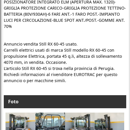
POSIZIONATORE INTEGRATO ELM (APERTURA MAX. 1320)-
GRIGLIA PROTEZIONE CARICO-GRIGLIA PROTEZIONE TETTINO-
BATTERIA (80V/930AH)-6 FARI ANT.-1 FARO POST.-IMPIANTO
LUCI PER CIRCOLAZIONE-BLUE SPOT ANT./POST.-GOMME ANT.
70%
Annuncio vendita Still RX 60-45 usato.
Carrelli elettrici usati di marca Still modello RX 60-45 con
propulsione Elettrica, portata 45 q.li, altezza di sollevamento
4070 mm, in vendita. Occasione.
L'articolo Still RX 60-45 si trova nella provincia di Perugia.
Richiedi informazioni al rivenditore EUROTRAC per questo
annuncio o per macchine simili.
Foto