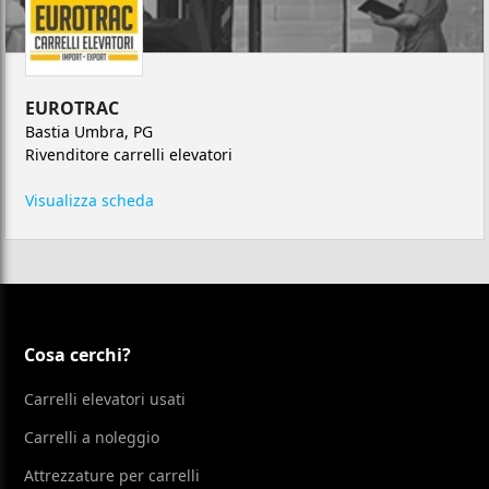
EUROTRAC
Bastia Umbra, PG
Rivenditore carrelli elevatori
Visualizza scheda
Cosa cerchi?
Carrelli elevatori usati
Carrelli a noleggio
Attrezzature per carrelli