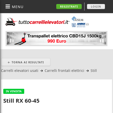
MENU
REGISTRATI
LOGIN
← TORNA AI RISULTATI
Carrelli elevatori usati
→
Carrelli frontali elettrici
→
Still
IN VENDITA
Still RX 60-45