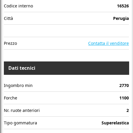
Codice interno
16526
Città
Perugia
Prezzo
Contatta il venditore
Dati tecnici
Ingombro min
2770
Forche
1100
Nr. ruote anteriori
2
Tipo gommatura
Superelastica