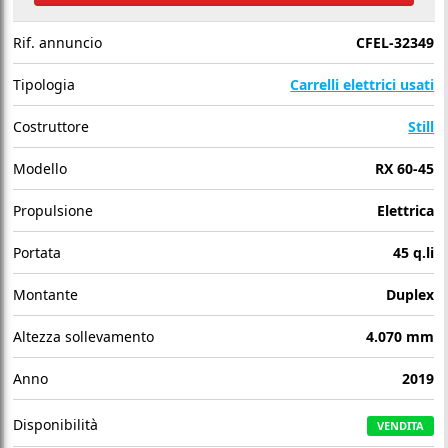
Rif. annuncio
CFEL-32349
Tipologia
Carrelli elettrici usati
Costruttore
Still
Modello
RX 60-45
Propulsione
Elettrica
Portata
45 q.li
Montante
Duplex
Altezza sollevamento
4.070 mm
Anno
2019
Disponibilità
VENDITA