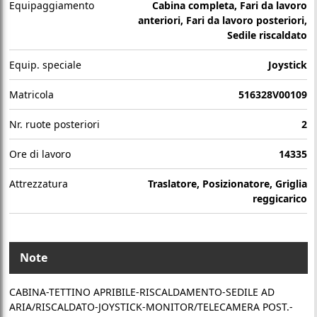
Equipaggiamento
Cabina completa, Fari da lavoro
anteriori, Fari da lavoro posteriori,
Sedile riscaldato
Equip. speciale
Joystick
Matricola
516328V00109
Nr. ruote posteriori
2
Ore di lavoro
14335
Attrezzatura
Traslatore, Posizionatore, Griglia
reggicarico
Note
CABINA-TETTINO APRIBILE-RISCALDAMENTO-SEDILE AD
ARIA/RISCALDATO-JOYSTICK-MONITOR/TELECAMERA POST.-