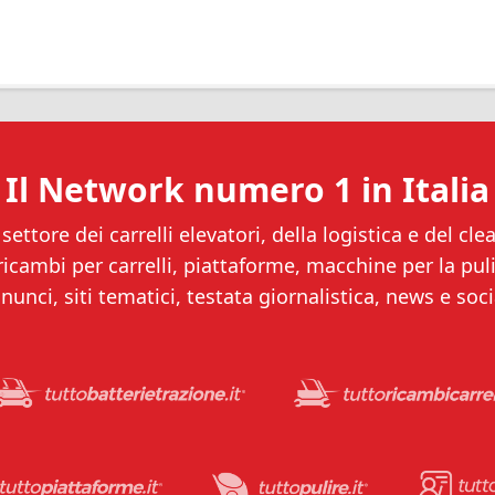
Il Network numero 1 in Italia
settore dei carrelli elevatori, della logistica e del clea
 ricambi per carrelli, piattaforme, macchine per la puliz
nunci, siti tematici, testata giornalistica, news e soci