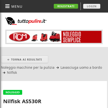
MENU
REGISTRATI
LOGIN
← TORNA AI RISULTATI
Noleggio macchine per la pulizia
→
Lavasciuga uomo a bordo
→
Nilfisk
NOLEGGIO
Nilfisk AS530R