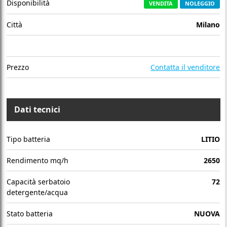
Disponibilità
VENDITA
NOLEGGIO
Città
Milano
Prezzo
Contatta il venditore
Dati tecnici
Tipo batteria
LITIO
Rendimento mq/h
2650
Capacità serbatoio
72
detergente/acqua
Stato batteria
NUOVA