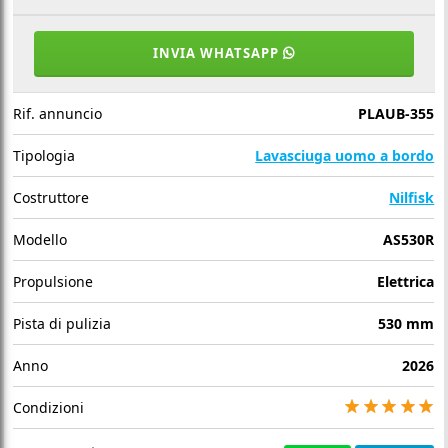
INVIA WHATSAPP
Rif. annuncio
PLAUB-355
Tipologia
Lavasciuga uomo a bordo
Costruttore
Nilfisk
Modello
AS530R
Propulsione
Elettrica
Pista di pulizia
530 mm
Anno
2026
Condizioni