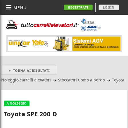
MENU
REGISTRATI
LOGIN
← TORNA AI RISULTATI
Noleggio carrelli elevatori
→
Stoccatori uomo a bordo
→
Toyota
A NOLEGGIO
Toyota SPE 200 D