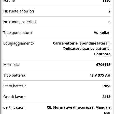
Forche
1150
Nr. ruote anteriori
2
Nr. ruote posteriori
3
Tipo gommatura
Vulkollan
Equipaggiamento
Caricabatterie, Spondine laterali,
Indicatore scarica batteria,
Contaore
Matricola
6706118
Tipo batteria
48 V 375 AH
Stato batteria
70%
Ore di lavoro
2413
Certificazioni
CE, Normative di sicurezza, Manuale
uso