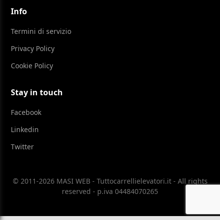
Info
Termini di servizio
Privacy Policy
Cookie Policy
Stay in touch
Facebook
Linkedin
Twitter
© 2011-2026 MASI WEB - Tuttocarrellielevatori.it - All rights
reserved - p.iva 04484070265