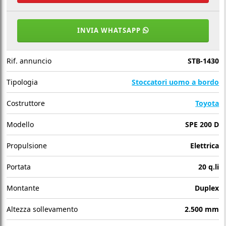
INVIA WHATSAPP
Rif. annuncio
STB-1430
Tipologia
Stoccatori uomo a bordo
Costruttore
Toyota
Modello
SPE 200 D
Propulsione
Elettrica
Portata
20 q.li
Montante
Duplex
Altezza sollevamento
2.500 mm