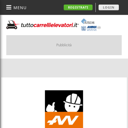
MENU
REGISTRATI
LOGIN
Pubblicità