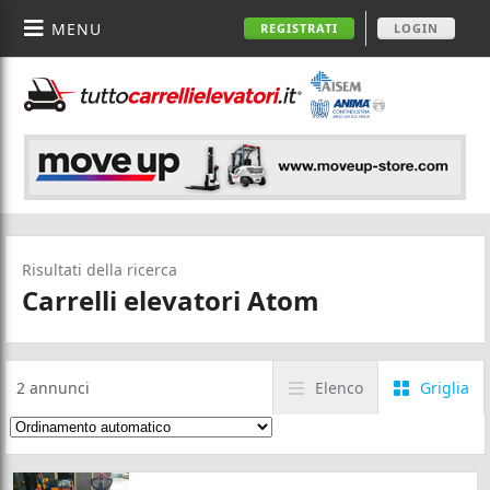
MENU
REGISTRATI
LOGIN
Risultati della ricerca
Carrelli elevatori Atom
2
annunci
Elenco
Griglia