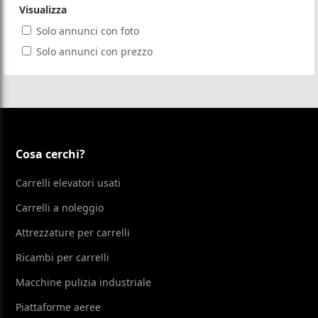
Visualizza
Solo annunci con foto
Solo annunci con prezzo
Cosa cerchi?
Carrelli elevatori usati
Carrelli a noleggio
Attrezzature per carrelli
Ricambi per carrelli
Macchine pulizia industriale
Piattaforme aeree