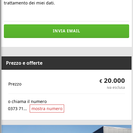
trattamento dei miei dati.
INVIA EMAIL
Prezzo e offerte
20.000
€
Prezzo
iva esclusa
o chiama il numero
0373 71...
mostra numero