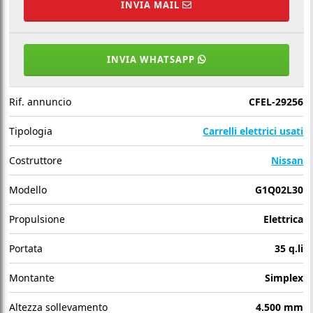
INVIA MAIL
INVIA WHATSAPP
Rif. annuncio
CFEL-29256
Tipologia
Carrelli elettrici usati
Costruttore
Nissan
Modello
G1Q02L30
Propulsione
Elettrica
Portata
35 q.li
Montante
Simplex
Altezza sollevamento
4.500 mm