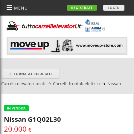
MENU
REGISTRATI
LOGIN
← TORNA AI RISULTATI
Carrelli elevatori usati
→
Carrelli frontali elettrici
→
Nissan
IN VENDITA
Nissan G1Q02L30
20.000
€