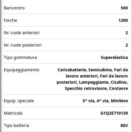
Baricentro
500
Forche
1200
Nr. ruote anteriori
2
Nr. ruote posteriori
2
Tipo gommatura
Superelastica
Equipaggiamento
Caricabatterie, Semicabina, Fari da
lavoro anteriori, Fari da lavoro
posteriori, Lampeggiante, Cicalino,
Specchio retrovisore, Contaore
Equip. speciale
3^ via, 4^ via, Minileve
Matricola
G1Q2E710139
Tipo batteria
80V