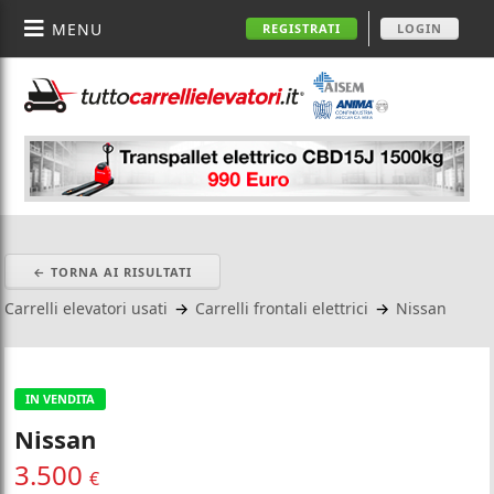
MENU
REGISTRATI
LOGIN
← TORNA AI RISULTATI
Carrelli elevatori usati
→
Carrelli frontali elettrici
→
Nissan
IN VENDITA
Nissan
3.500
€