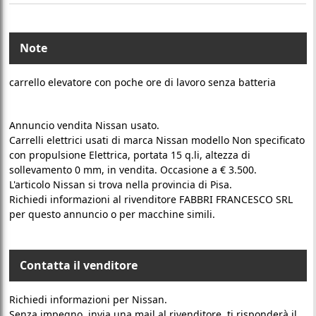
Note
carrello elevatore con poche ore di lavoro senza batteria
Annuncio vendita Nissan usato.
Carrelli elettrici usati di marca Nissan modello Non specificato
con propulsione Elettrica, portata 15 q.li, altezza di
sollevamento 0 mm, in vendita. Occasione a € 3.500.
L'articolo Nissan si trova nella provincia di Pisa.
Richiedi informazioni al rivenditore FABBRI FRANCESCO SRL
per questo annuncio o per macchine simili.
Contatta il venditore
Richiedi informazioni per Nissan.
Senza impegno, invia una mail al rivenditore, ti risponderà il