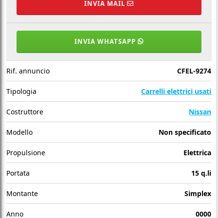
INVIA MAIL
INVIA WHATSAPP
Rif. annuncio
CFEL-9274
Tipologia
Carrelli elettrici usati
Costruttore
Nissan
Modello
Non specificato
Propulsione
Elettrica
Portata
15 q.li
Montante
Simplex
Anno
0000