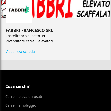
FABBRI FRANCESCO SRL
Castelfranco di sotto, PI
Rivenditore carrelli elevatori
Visualizza scheda
Cosa cerchi?
Carrelli elevatori usati
Carrelli a noleggio