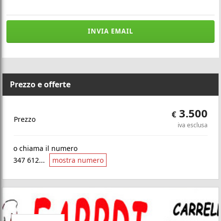
INVIA EMAIL
Prezzo e offerte
3.500
€
Prezzo
iva esclusa
o chiama il numero
347 612...
mostra numero