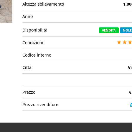
Altezza sollevamento
1.0
Anno
Disponibilità
VENDITA
NOLE
Condizioni
Codice interno
Città
V
Prezzo
€
Prezzo rivenditore