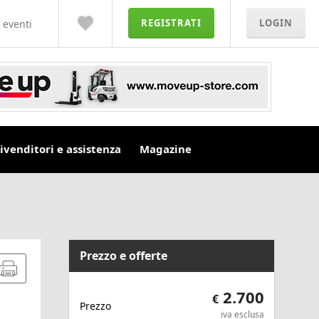
REGISTRATI
LOGIN
 eventi
ivenditori e assistenza
Magazine
Prezzo e offerte
2.700
€
Prezzo
iva esclusa