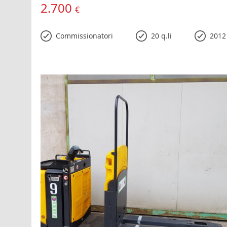
2.700
€
Commissionatori
20 q.li
2012