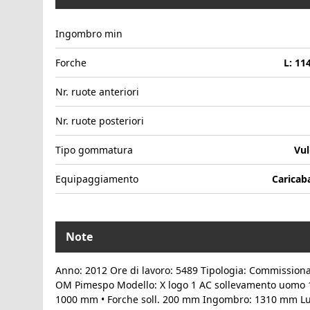
Ingombro min
Forche
L: 1
Nr. ruote anteriori
Nr. ruote posteriori
Tipo gommatura
Vul
Equipaggiamento
Caricab
Note
Anno: 2012 Ore di lavoro: 5489 Tipologia: Commissionat
OM Pimespo Modello: X logo 1 AC sollevamento uomo 10
1000 mm • Forche soll. 200 mm Ingombro: 1310 mm L