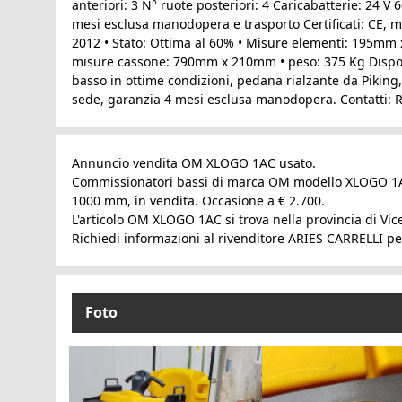
anteriori: 3 N° ruote posteriori: 4 Caricabatterie: 24
mesi esclusa manodopera e trasporto Certificati: CE, m
2012 • Stato: Ottima al 60% • Misure elementi: 195mm x
misure cassone: 790mm x 210mm • peso: 375 Kg Disponi
basso in ottime condizioni, pedana rialzante da Piking,
sede, garanzia 4 mesi esclusa manodopera. Contatti: R
Annuncio vendita OM XLOGO 1AC usato.
Commissionatori bassi di marca OM modello XLOGO 1AC c
1000 mm, in vendita. Occasione a € 2.700.
L'articolo OM XLOGO 1AC si trova nella provincia di Vic
Richiedi informazioni al rivenditore ARIES CARRELLI p
Foto