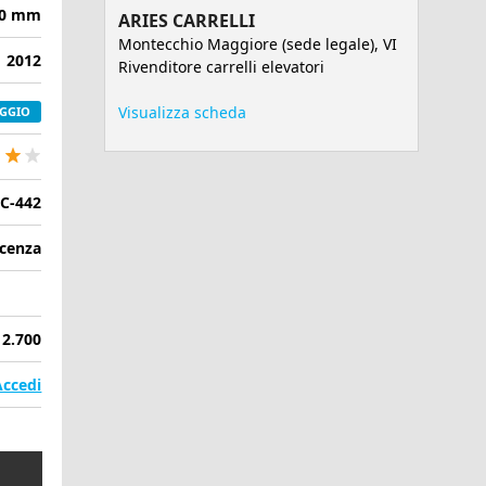
00 mm
ARIES CARRELLI
Montecchio Maggiore (sede legale), VI
2012
Rivenditore carrelli elevatori
Visualizza scheda
GGIO
C-442
icenza
2.700
Accedi