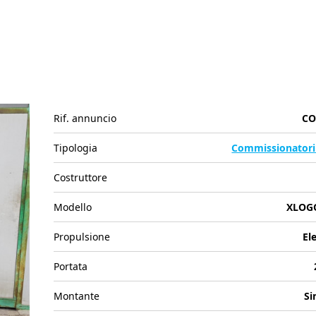
Rif. annuncio
CO
Tipologia
Commissionatori
Costruttore
Modello
XLOG
Propulsione
El
Portata
Montante
Si