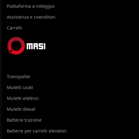
Piattaforma a noleggio
Assistenza e rivenditori
Carrelli
Transpallet
Muletti usati
Muletti elettrici
Muletti diesel
Batterie trazione
Batterie per carrelli elevatori