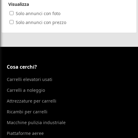
Visualizza
Solo annunci con foto
Solo annunci con prezzo
Cosa cerchi?
Carrelli elevatori usati
Carrelli a noleggio
Attrezzature per carrelli
Ricambi per carrelli
Macchine pulizia industriale
Piattaforme aeree