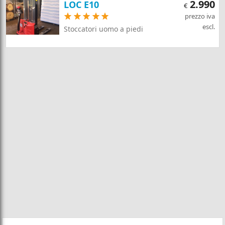
2.990
LOC E10
€
prezzo iva
escl.
Stoccatori uomo a piedi