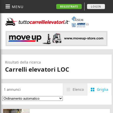
MENU
REGISTRATI
LOGIN
Risultati della ricerca
Carrelli elevatori LOC
1
annunci
Elenco
Griglia