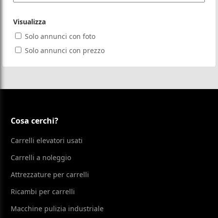
Visualizza
Solo annunci con foto
Solo annunci con prezzo
Cosa cerchi?
Carrelli elevatori usati
Carrelli a noleggio
Attrezzature per carrelli
Ricambi per carrelli
Macchine pulizia industriale