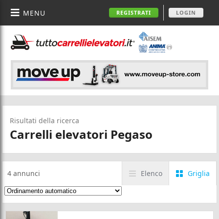
MENU
REGISTRATI
LOGIN
Risultati della ricerca
Carrelli elevatori Pegaso
4
annunci
Elenco
Griglia