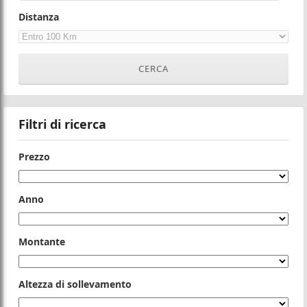
Distanza
Filtri di ricerca
Prezzo
Anno
Montante
Altezza di sollevamento