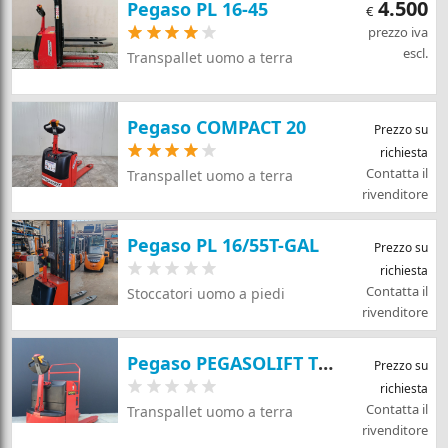
4.500
Pegaso PL 16-45
€
prezzo iva
escl.
Transpallet uomo a terra
Pegaso COMPACT 20
Prezzo su
richiesta
Contatta il
Transpallet uomo a terra
rivenditore
Pegaso PL 16/55T-GAL
Prezzo su
richiesta
Contatta il
Stoccatori uomo a piedi
rivenditore
Pegaso PEGASOLIFT TPL20-T
Prezzo su
richiesta
Contatta il
Transpallet uomo a terra
rivenditore