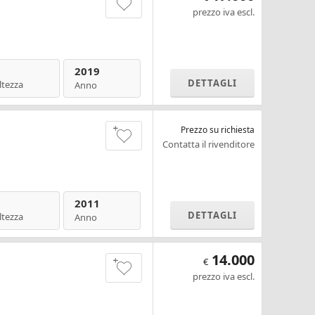
prezzo iva escl.
2019
DETTAGLI
ltezza
Anno
Prezzo su richiesta
Contatta il rivenditore
2011
DETTAGLI
ltezza
Anno
14.000
€
prezzo iva escl.