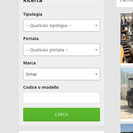
Ricerca
Tipologia
-- Qualsiasi tipologia --
Portata
-- Qualsiasi portata --
Marca
Simai
Codice o modello