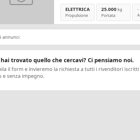
ELETTRICA
25.000
-
kg
A
Propulsione
Portata
5
annunci
hai trovato quello che cercavi? Ci pensiamo noi.
la il form e invieremo la richiesta a tutti i rivenditori iscritti
s e senza impegno.