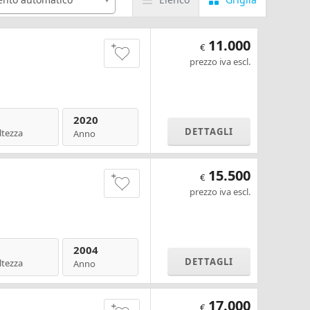
11.000
€
prezzo iva escl.
2020
DETTAGLI
ltezza
Anno
15.500
€
prezzo iva escl.
2004
DETTAGLI
ltezza
Anno
17.000
€