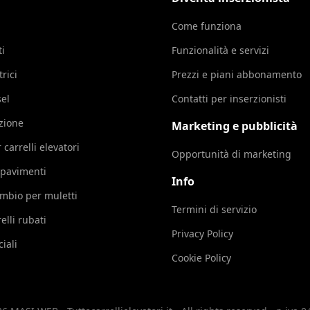
Come funziona
ti
Funzionalità e servizi
trici
Prezzi e piani abbonamento
sel
Contatti per inserzionisti
azione
Marketing e pubblicità
 carrelli elevatori
Opportunità di marketing
 pavimenti
Info
cambio per muletti
Termini di servizio
elli rubati
Privacy Policy
iali
Cookie Policy