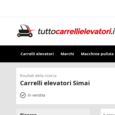
Carrelli elevatori
Marchi
Macchine pulizia
Risultati della ricerca
Carrelli elevatori Simai
In vendita
5
annu