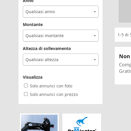
Anno
Qualsiasi anno
Montante
1-5
di
Qualsiasi montante
Altezza di sollevamento
Non 
Qualsiasi altezza
Compi
Grati
Visualizza
Solo annunci con foto
Solo annunci con prezzo