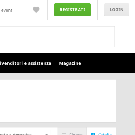
REGISTRATI
LOGIN
 eventi
ivenditori e assistenza
Magazine
nto automatico
Elenco
Griglia