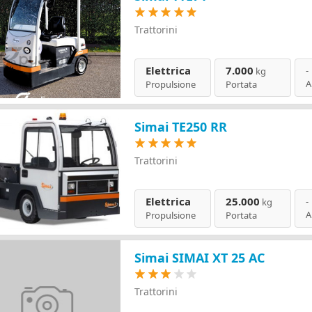
Trattorini
Elettrica
7.000
-
kg
A
Propulsione
Portata
Simai TE250 RR
Trattorini
Elettrica
25.000
-
kg
A
Propulsione
Portata
Simai SIMAI XT 25 AC
Trattorini