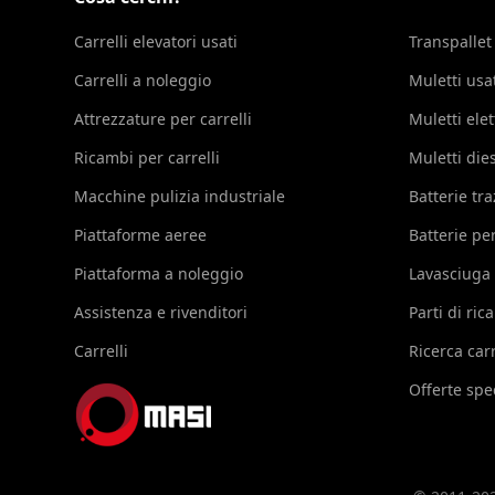
Carrelli elevatori usati
Transpallet
Carrelli a noleggio
Muletti usa
Attrezzature per carrelli
Muletti elet
Ricambi per carrelli
Muletti die
Macchine pulizia industriale
Batterie tr
Piattaforme aeree
Batterie per
Piattaforma a noleggio
Lavasciuga
Assistenza e rivenditori
Parti di ri
Carrelli
Ricerca carr
Offerte spec