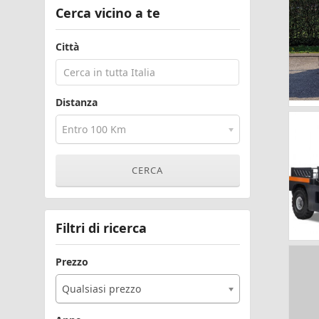
Cerca vicino a te
Città
Distanza
Entro 100 Km
Filtri di ricerca
Prezzo
Qualsiasi prezzo