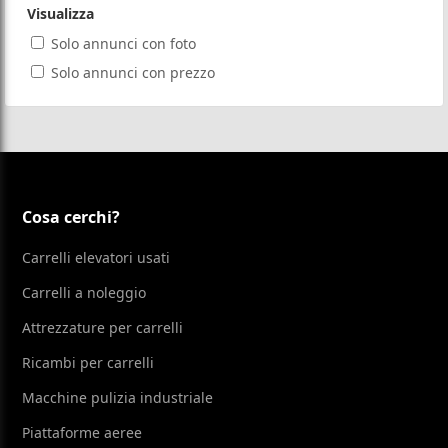
Visualizza
Solo annunci con foto
Solo annunci con prezzo
Cosa cerchi?
Carrelli elevatori usati
Carrelli a noleggio
Attrezzature per carrelli
Ricambi per carrelli
Macchine pulizia industriale
Piattaforme aeree