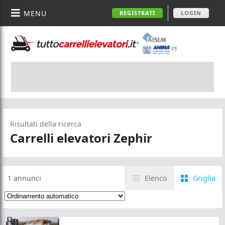
MENU
REGISTRATI
LOGIN
Risultati della ricerca
Carrelli elevatori Zephir
1
annunci
Elenco
Griglia