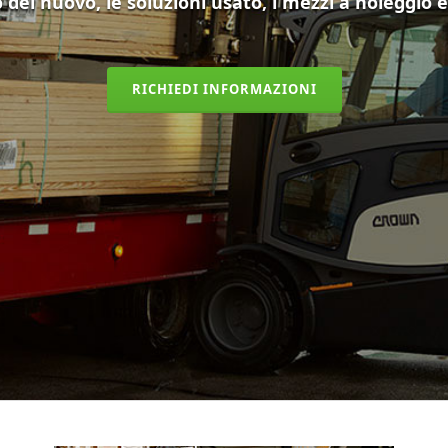
o del nuovo, le soluzioni usato, i mezzi a noleggio 
RICHIEDI INFORMAZIONI