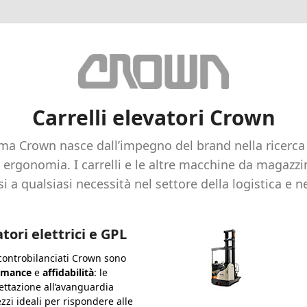
Carrelli elevatori Crown
a Crown nasce dall’impegno del brand nella ricerca 
d ergonomia. I carrelli e le altre macchine da magaz
i a qualsiasi necessità nel settore della logistica e ne
atori elettrici e GPL
i controbilanciati Crown sono
rmance
e
affidabilità
: le
gettazione all’avanguardia
zi ideali per rispondere alle