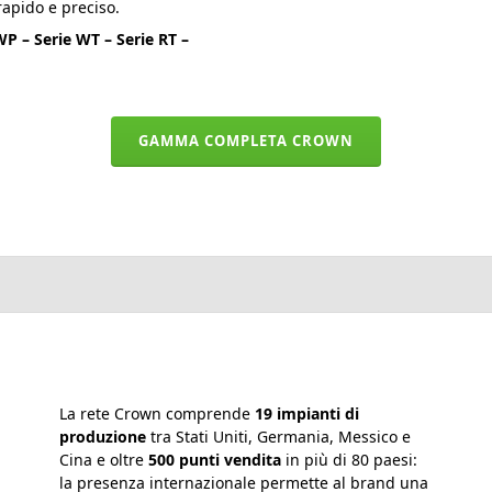
rapido e preciso.
WP – Serie WT – Serie RT –
GAMMA COMPLETA CROWN
La rete Crown comprende
19 impianti di
produzione
tra Stati Uniti, Germania, Messico e
Cina e oltre
500 punti vendita
in più di 80 paesi:
la presenza internazionale permette al brand una