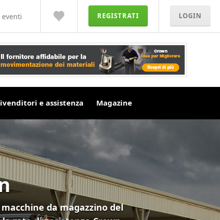
REGISTRATI
LOGIN
 eventi
ivenditori e assistenza
Magazine
wn
ltre macchine da magazzino del