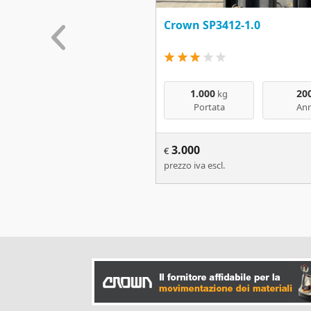
Crown SP3412-1.0
1.000
20
kg
Portata
An
3.000
€
prezzo iva escl.