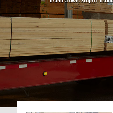
brand Crown. Scopri il listin