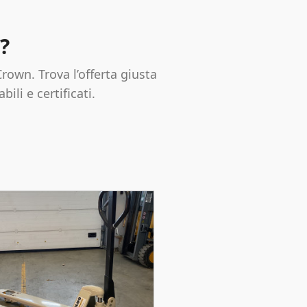
?
rown. Trova l’offerta giusta
ili e certificati.