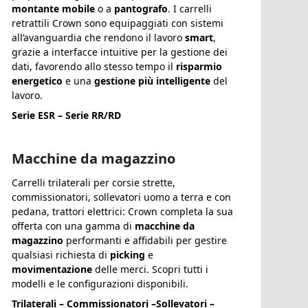
montante mobile
o a
pantografo
. I carrelli
retrattili Crown sono equipaggiati con sistemi
all’avanguardia che rendono il lavoro
smart
,
grazie a interfacce intuitive per la gestione dei
dati, favorendo allo stesso tempo il
risparmio
energetico
e una
gestione più intelligente
del
lavoro.
Serie ESR – Serie RR/RD
Macchine da magazzino
Carrelli trilaterali per corsie strette,
commissionatori, sollevatori uomo a terra e con
pedana, trattori elettrici: Crown completa la sua
offerta con una gamma di
macchine da
magazzino
performanti e affidabili per gestire
qualsiasi richiesta di
picking
e
movimentazione
delle merci. Scopri tutti i
modelli e le configurazioni disponibili.
Trilaterali – Commissionatori –Sollevatori –