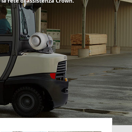
e la rete di assistenza Crown.