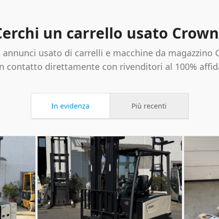
Cerchi un carrello usato Crown
 annunci usato di carrelli e macchine da magazzino C
n contatto direttamente con rivenditori al 100% affidab
In evidenza
Più recenti