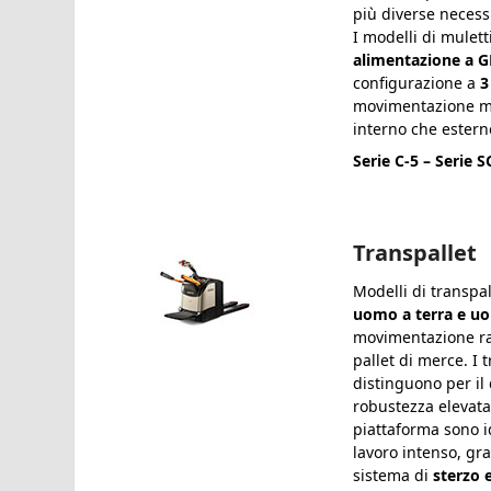
più diverse necess
I modelli di mulet
alimentazione a 
configurazione a
3
movimentazione me
interno che estern
Serie C-5 – Serie S
Transpallet
Modelli di transpa
uomo a terra e u
movimentazione rap
pallet di merce. I 
distinguono per il 
robustezza elevata.
piattaforma sono id
lavoro intenso, gra
sistema di
sterzo 