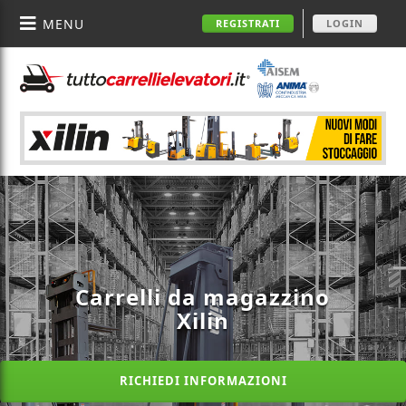
MENU
REGISTRATI
LOGIN
Carrelli da magazzino
Xilin
RICHIEDI INFORMAZIONI