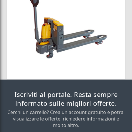
Iscriviti al portale. Resta sempre
informato sulle migliori offerte.
Cerchi un carrello? Crea un account gratuito e potrai
visualizzare le offerte, richiedere informazioni e
molto altro.