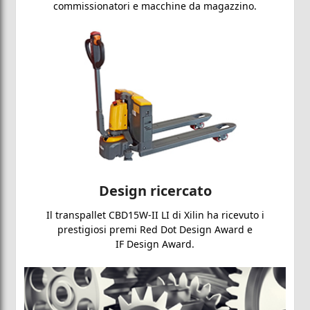
commissionatori e macchine da magazzino.
Design ricercato
Il transpallet CBD15W-II LI di Xilin ha ricevuto i
prestigiosi premi Red Dot Design Award e
IF Design Award.