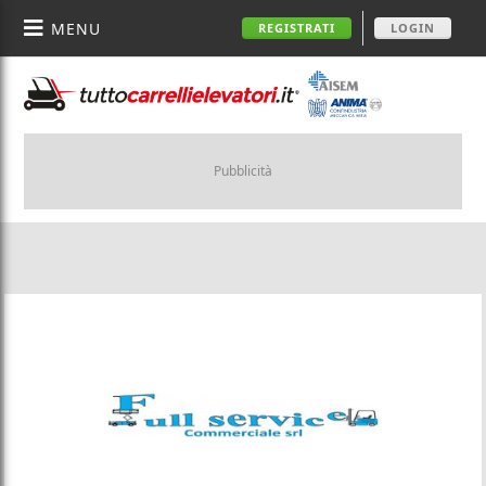
MENU
REGISTRATI
LOGIN
Pubblicità