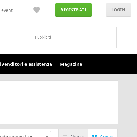
REGISTRATI
LOGIN
 eventi
Pubblicità
ivenditori e assistenza
Magazine
nto automatico
Elenco
Griglia