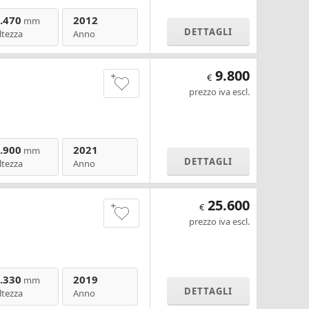
.470
2012
mm
DETTAGLI
ltezza
Anno
9.800
€
prezzo iva escl.
.900
2021
mm
DETTAGLI
ltezza
Anno
25.600
€
prezzo iva escl.
.330
2019
mm
DETTAGLI
ltezza
Anno