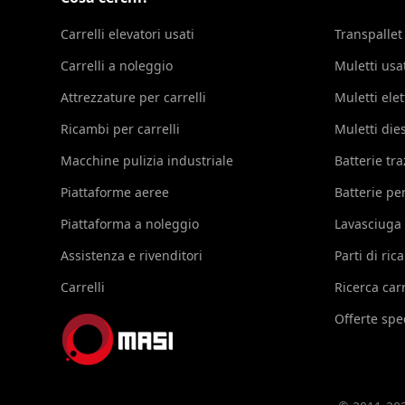
Carrelli elevatori usati
Transpallet
Carrelli a noleggio
Muletti usa
Attrezzature per carrelli
Muletti elet
Ricambi per carrelli
Muletti die
Macchine pulizia industriale
Batterie tr
Piattaforme aeree
Batterie per
Piattaforma a noleggio
Lavasciuga
Assistenza e rivenditori
Parti di ri
Carrelli
Ricerca carr
Offerte spec