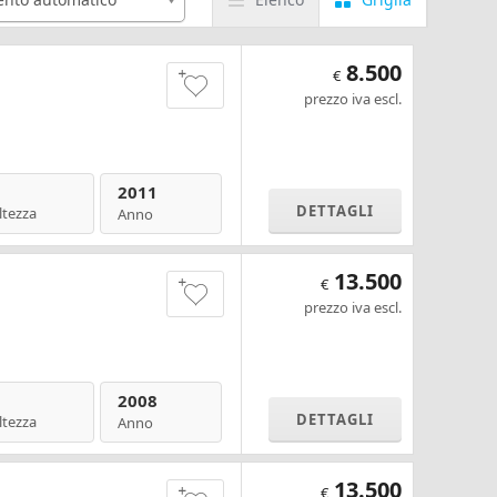
8.500
€
prezzo iva escl.
2011
DETTAGLI
ltezza
Anno
13.500
€
prezzo iva escl.
2008
DETTAGLI
ltezza
Anno
13.500
€