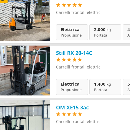
Carrelli frontali elettrici
Elettrica
2.000
4
kg
Propulsione
Portata
A
Still RX 20-14C
Carrelli frontali elettrici
Elettrica
1.400
5
kg
Propulsione
Portata
A
OM XE15 3ac
Carrelli frontali elettrici