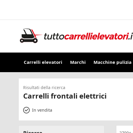
Carrelli elevatori
Marchi
Macchine pulizia
Risultati della ricerca
Carrelli frontali elettrici
In vendita
2700+