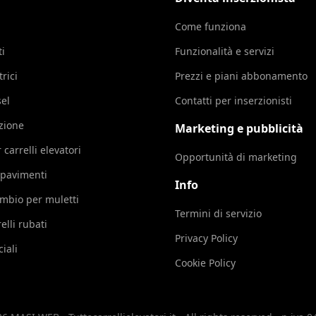
Come funziona
ti
Funzionalità e servizi
trici
Prezzi e piani abbonamento
sel
Contatti per inserzionisti
azione
Marketing e pubblicità
 carrelli elevatori
Opportunità di marketing
 pavimenti
Info
cambio per muletti
Termini di servizio
elli rubati
Privacy Policy
iali
Cookie Policy