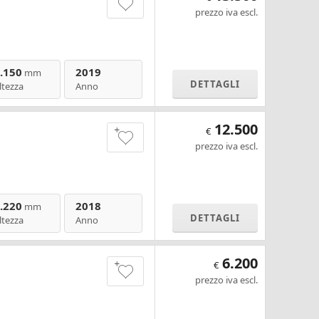
prezzo iva escl.
.150
2019
mm
DETTAGLI
ltezza
Anno
12.500
€
prezzo iva escl.
.220
2018
mm
DETTAGLI
ltezza
Anno
6.200
€
prezzo iva escl.