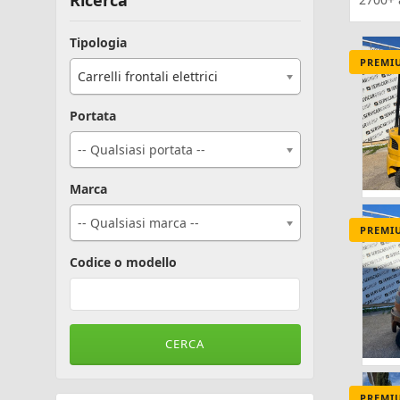
Ricerca
Tipologia
PREMI
Carrelli frontali elettrici
Portata
-- Qualsiasi portata --
Marca
-- Qualsiasi marca --
PREMI
Codice o modello
PREMI