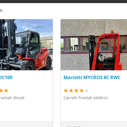
ri
PDC100
Mariotti MYCROS 8C RWC
frontali diesel
Carrelli frontali elettrici