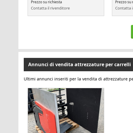
Prezzo su richiesta
Prezzo su 
Contatta il rivenditore
Contatta i
Annunci di vendita attrezzature per carrelli
Ultimi annunci inseriti per la vendita di attrezzature pe