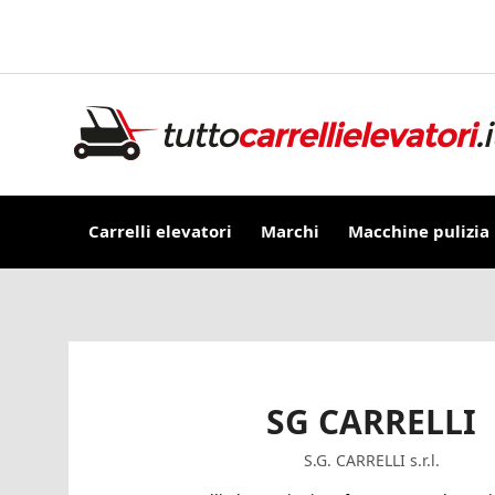
Carrelli elevatori
Marchi
Macchine pulizia
SG CARRELLI
S.G. CARRELLI s.r.l.