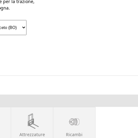
e per la trazione,
ogna.
Attrezzature
Ricambi