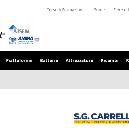
Corsi di Formazione
Guide
Fiere ed
Piattaforme
Batterie
Attrezzature
Ricambi
R