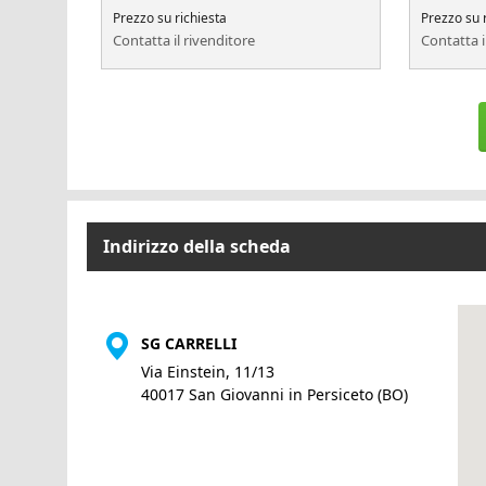
Prezzo su richiesta
Prezzo su 
Contatta il rivenditore
Contatta i
Indirizzo della scheda
SG CARRELLI
Via Einstein, 11/13
40017 San Giovanni in Persiceto (BO)