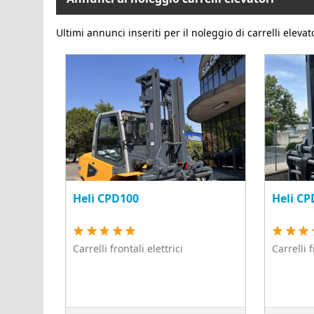
Ultimi annunci inseriti per il noleggio di carrelli elevat
Heli CPD100
Heli C
Carrelli frontali elettrici
Carrelli 