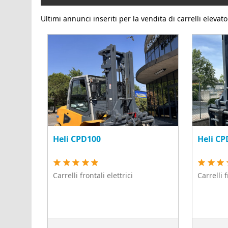
Ultimi annunci inseriti per la vendita di carrelli elevato
Heli CPD100
Heli C
Carrelli frontali elettrici
Carrelli 