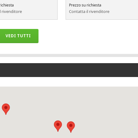
richiesta
Prezzo su richiesta
l rivenditore
Contatta il rivenditore
VEDI TUTTI