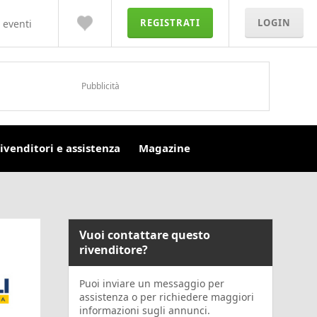
REGISTRATI
LOGIN
 eventi
Pubblicità
ivenditori e assistenza
Magazine
Vuoi contattare questo
rivenditore?
Puoi inviare un messaggio per
assistenza o per richiedere maggiori
informazioni sugli annunci.