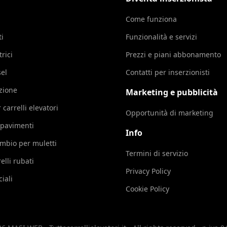
Come funziona
ti
Funzionalità e servizi
trici
Prezzi e piani abbonamento
sel
Contatti per inserzionisti
azione
Marketing e pubblicità
 carrelli elevatori
Opportunità di marketing
 pavimenti
Info
cambio per muletti
Termini di servizio
elli rubati
Privacy Policy
iali
Cookie Policy