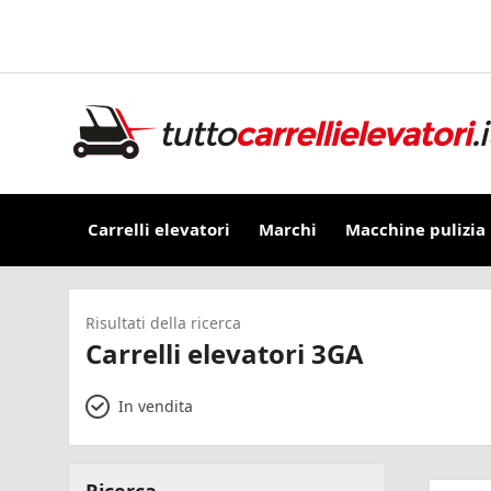
Carrelli elevatori
Marchi
Macchine pulizia
Risultati della ricerca
Carrelli elevatori 3GA
In vendita