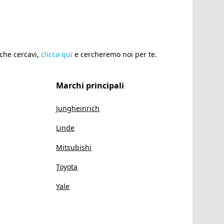
 che cercavi,
clicca qui
e cercheremo noi per te.
Marchi principali
Jungheinrich
Linde
Mitsubishi
Toyota
Yale