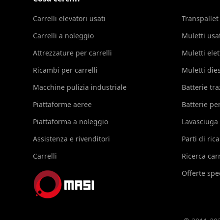
Carrelli elevatori usati
Transpallet
Carrelli a noleggio
Muletti usa
Attrezzature per carrelli
Muletti elet
Ricambi per carrelli
Muletti die
Macchine pulizia industriale
Batterie tr
Piattaforme aeree
Batterie per
Piattaforma a noleggio
Lavasciuga
Assistenza e rivenditori
Parti di ri
Carrelli
Ricerca carr
Offerte spec