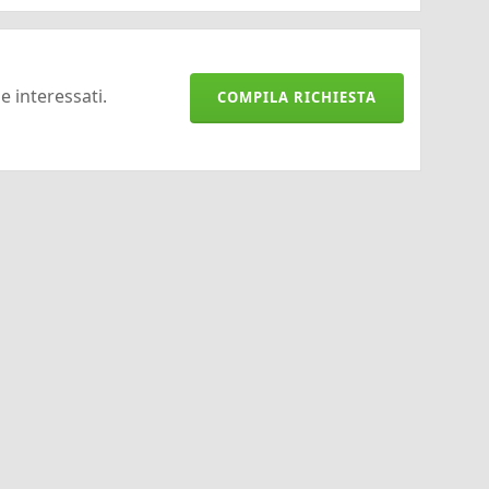
 e interessati.
COMPILA RICHIESTA