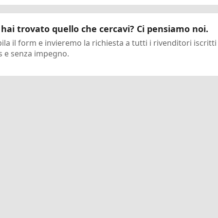
hai trovato quello che cercavi? Ci pensiamo noi.
la il form e invieremo la richiesta a tutti i rivenditori iscritti
s e senza impegno.