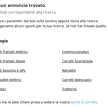
un annuncio trovato.
ltati corrispondenti alla ricerca.
ca i parametri dal box sulla sinistra oppure torna alla ricerca.
geriamo alcuni spunti per la tua ricerca. Se non hai trovato quello
logia
li frontali elettrici
Commissionatori
li frontali diesel
Carrelli fuoristrada
li benzina e GPL
Retrattili
allet elettrici
Carrelli telescopici
tori
Trattorini
 hai le idee chiare prova a vedere la nostra
guida al carrello
.