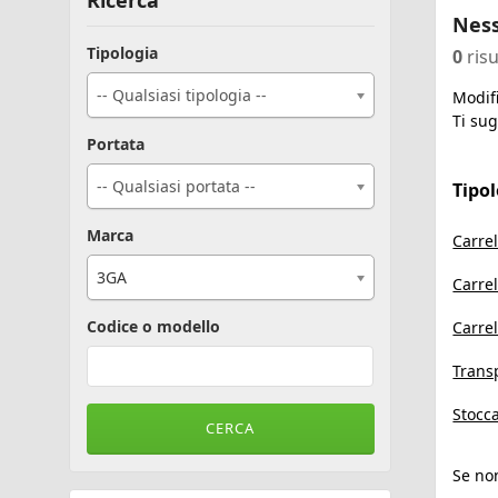
Ricerca
Ness
Tipologia
0
risu
-- Qualsiasi tipologia --
Modifi
Ti sug
Portata
-- Qualsiasi portata --
Tipo
Marca
Carrel
3GA
Carrel
Codice o modello
Carrel
Transp
Stocca
Se non