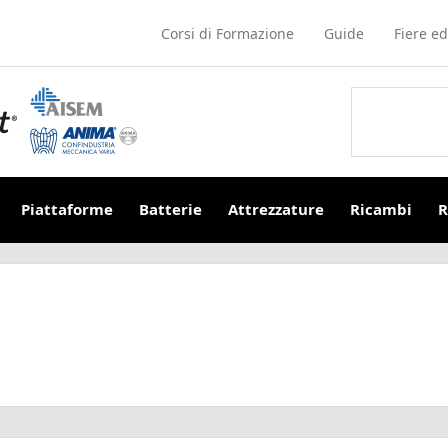
Corsi di Formazione
Guide
Fiere ed
Piattaforme
Batterie
Attrezzature
Ricambi
R