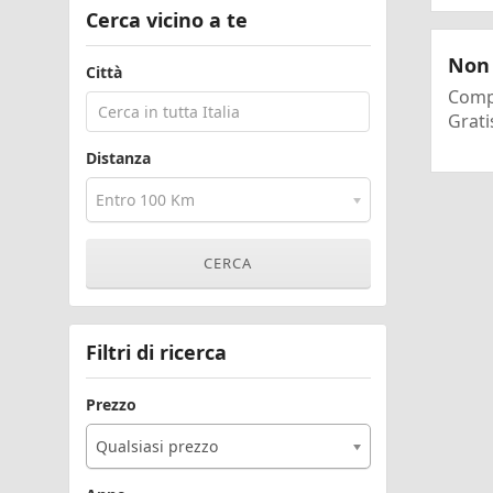
Cerca vicino a te
Non 
Città
Compi
Grati
Distanza
Entro 100 Km
Filtri di ricerca
Prezzo
Qualsiasi prezzo