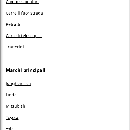
Commissionatori
Carrelli fuoristrada
Retrattili
Carrelli telescopici
Trattorini
Marchi principali
Jungheinrich
Linde
Mitsubishi
Toyota
Yale