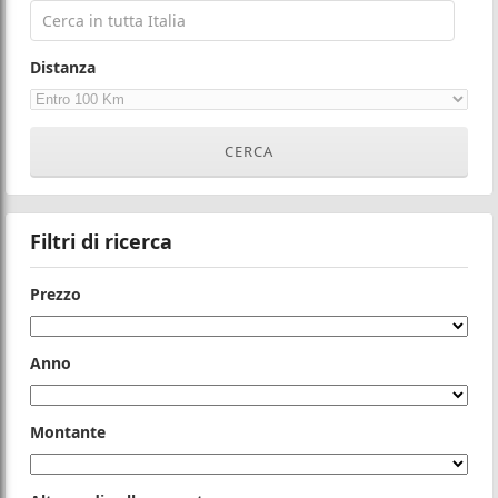
Distanza
Filtri di ricerca
Prezzo
Anno
Montante