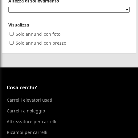
Altezza di sollevamento
Visualizza
Solo annunci con foto
Solo annunci con prezzo
Cosa cerchi?
Carrelli elevatori usati
Carrelli a noleggio
Attrezzature per carrelli
Ricambi per carrelli