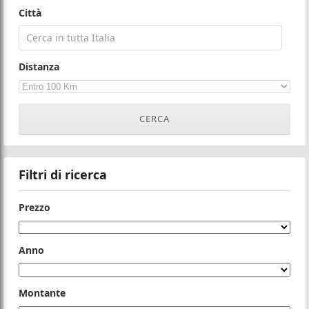
Città
Distanza
Filtri di ricerca
Prezzo
Anno
Montante