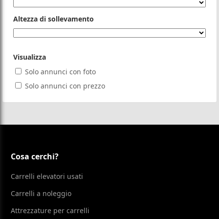
Altezza di sollevamento
Visualizza
Solo annunci con foto
Solo annunci con prezzo
Cosa cerchi?
Carrelli elevatori usati
Carrelli a noleggio
Attrezzature per carrelli