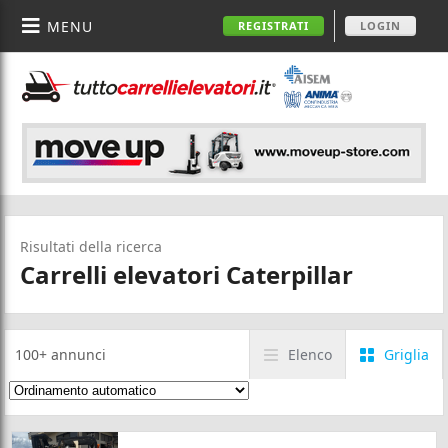
MENU
REGISTRATI
LOGIN
Risultati della ricerca
Carrelli elevatori Caterpillar
100+
annunci
Elenco
Griglia