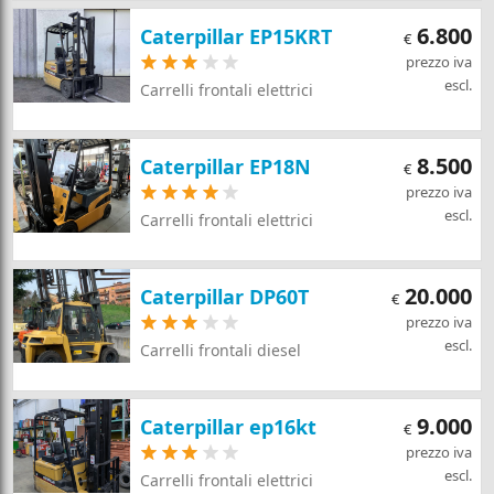
6.800
Caterpillar EP15KRT
€
prezzo iva
escl.
Carrelli frontali elettrici
8.500
Caterpillar EP18N
€
prezzo iva
escl.
Carrelli frontali elettrici
20.000
Caterpillar DP60T
€
prezzo iva
escl.
Carrelli frontali diesel
9.000
Caterpillar ep16kt
€
prezzo iva
escl.
Carrelli frontali elettrici