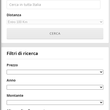
Distanza
Filtri di ricerca
Prezzo
Anno
Montante