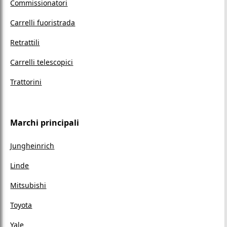
Commissionatori
Carrelli fuoristrada
Retrattili
Carrelli telescopici
Trattorini
Marchi principali
Jungheinrich
Linde
Mitsubishi
Toyota
Yale