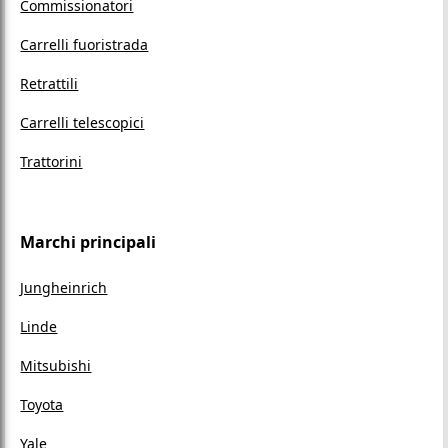
Commissionatori
Carrelli fuoristrada
Retrattili
Carrelli telescopici
Trattorini
Marchi principali
Jungheinrich
Linde
Mitsubishi
Toyota
Yale