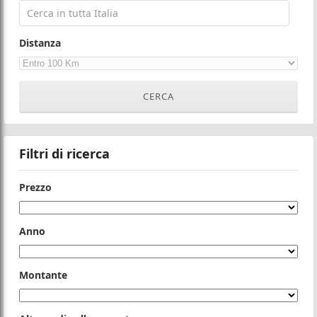
Distanza
Filtri di ricerca
Prezzo
Anno
Montante