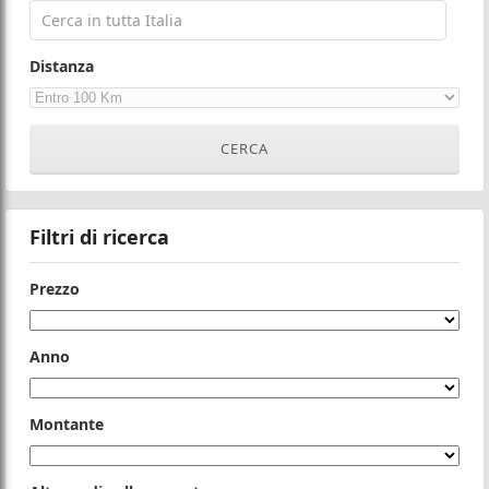
Distanza
Filtri di ricerca
Prezzo
Anno
Montante