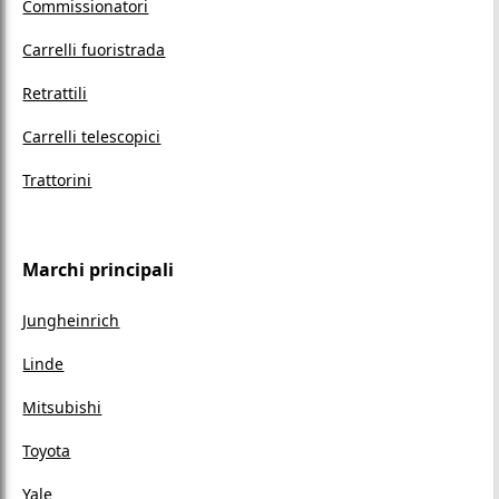
Commissionatori
Carrelli fuoristrada
Retrattili
Carrelli telescopici
Trattorini
Marchi principali
Jungheinrich
Linde
Mitsubishi
Toyota
Yale