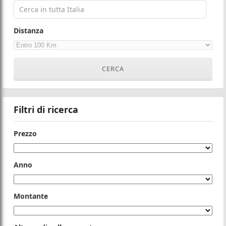
Distanza
Filtri di ricerca
Prezzo
Anno
Montante