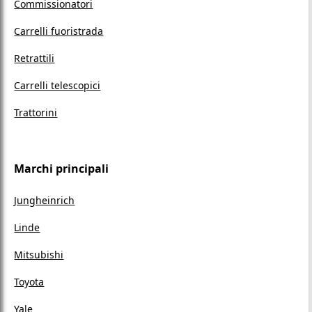
Commissionatori
Carrelli fuoristrada
Retrattili
Carrelli telescopici
Trattorini
Marchi principali
Jungheinrich
Linde
Mitsubishi
Toyota
Yale