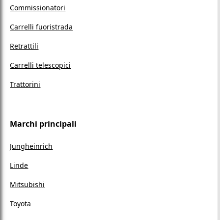
Commissionatori
Carrelli fuoristrada
Retrattili
Carrelli telescopici
Trattorini
Marchi principali
Jungheinrich
Linde
Mitsubishi
Toyota
Yale