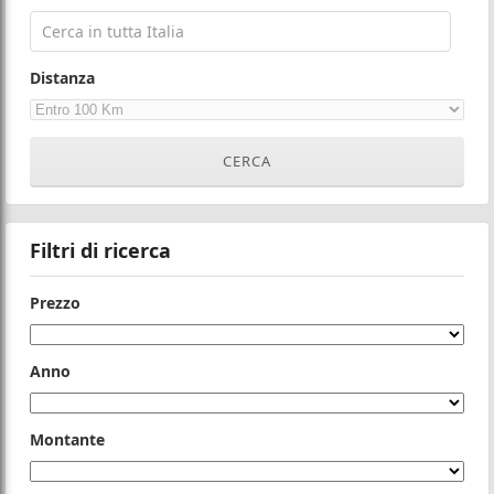
Distanza
Filtri di ricerca
Prezzo
Anno
Montante