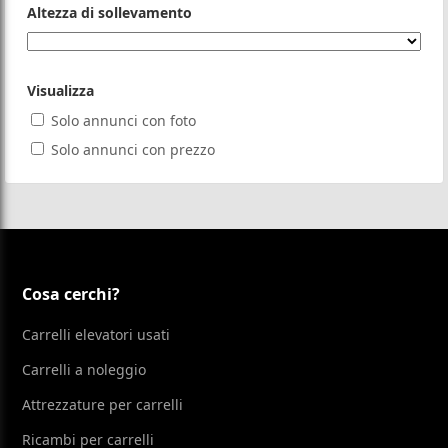
Altezza di sollevamento
Visualizza
Solo annunci con foto
Solo annunci con prezzo
Cosa cerchi?
Carrelli elevatori usati
Carrelli a noleggio
Attrezzature per carrelli
Ricambi per carrelli