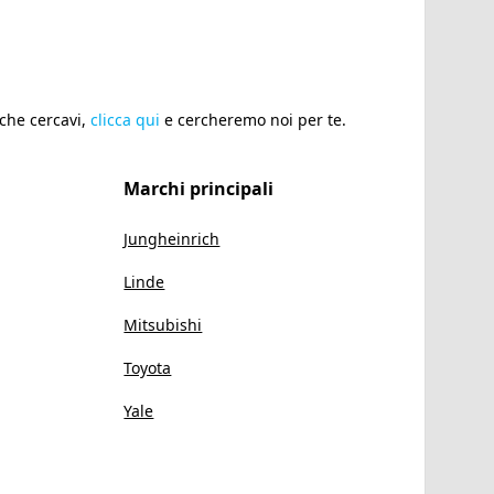
 che cercavi,
clicca qui
e cercheremo noi per te.
Marchi principali
Jungheinrich
Linde
Mitsubishi
Toyota
Yale