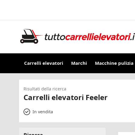
Carrelli elevatori
Marchi
Macchine pulizia
Risultati della ricerca
Carrelli elevatori Feeler
In vendita