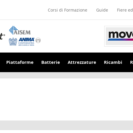
Corsi di Formazione
Guide
Fiere ed
Piattaforme
Batterie
Attrezzature
Ricambi
R