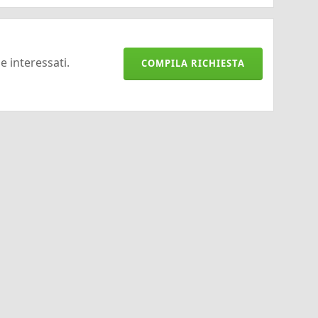
 e interessati.
COMPILA RICHIESTA