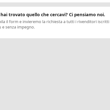
hai trovato quello che cercavi? Ci pensiamo noi.
la il form e invieremo la richiesta a tutti i rivenditori iscritti
s e senza impegno.