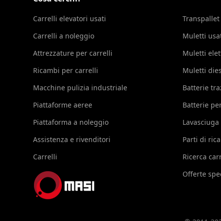
Carrelli elevatori usati
Transpallet
Carrelli a noleggio
Muletti usa
Attrezzature per carrelli
Muletti elet
Ricambi per carrelli
Muletti die
Macchine pulizia industriale
Batterie tr
Piattaforme aeree
Batterie per
Piattaforma a noleggio
Lavasciuga
Assistenza e rivenditori
Parti di ri
Carrelli
Ricerca carr
Offerte spec