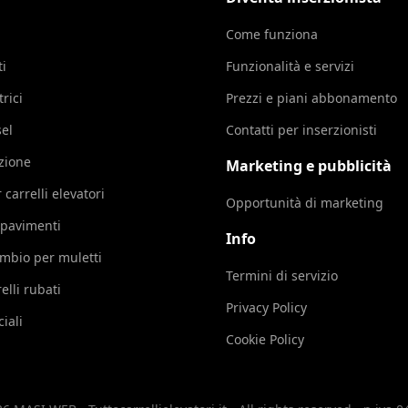
Come funziona
ti
Funzionalità e servizi
trici
Prezzi e piani abbonamento
sel
Contatti per inserzionisti
azione
Marketing e pubblicità
 carrelli elevatori
Opportunità di marketing
 pavimenti
Info
cambio per muletti
Termini di servizio
elli rubati
Privacy Policy
iali
Cookie Policy