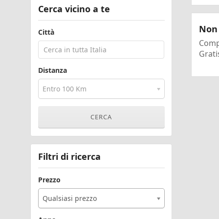
Cerca vicino a te
Non 
Città
Compi
Grati
Distanza
Entro 100 Km
Filtri di ricerca
Prezzo
Qualsiasi prezzo