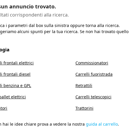
un annuncio trovato.
ltati corrispondenti alla ricerca.
ca i parametri dal box sulla sinistra oppure torna alla ricerca.
geriamo alcuni spunti per la tua ricerca. Se non hai trovato quello
logia
li frontali elettrici
Commissionatori
li frontali diesel
Carrelli fuoristrada
li benzina e GPL
Retrattili
allet elettrici
Carrelli telescopici
tori
Trattorini
 hai le idee chiare prova a vedere la nostra
guida al carrello
.