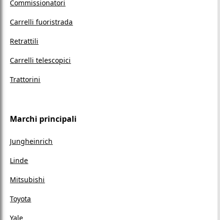
Commissionatori
Carrelli fuoristrada
Retrattili
Carrelli telescopici
Trattorini
Marchi principali
Jungheinrich
Linde
Mitsubishi
Toyota
Yale