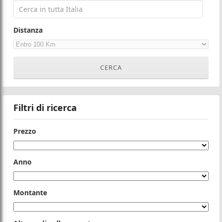
Distanza
Filtri di ricerca
Prezzo
Anno
Montante