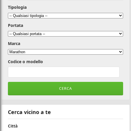
Tipologia
Portata
Marca
Codice o modello
Cerca vicino a te
Città