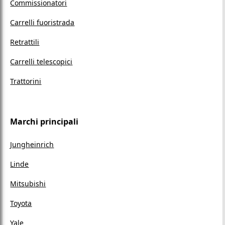
Commissionatori
Carrelli fuoristrada
Retrattili
Carrelli telescopici
Trattorini
Marchi principali
Jungheinrich
Linde
Mitsubishi
Toyota
Yale