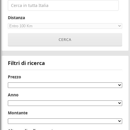
Distanza
Filtri di ricerca
Prezzo
Anno
Montante