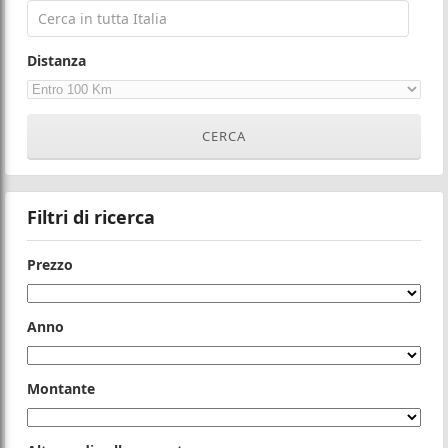
Distanza
Filtri di ricerca
Prezzo
Anno
Montante