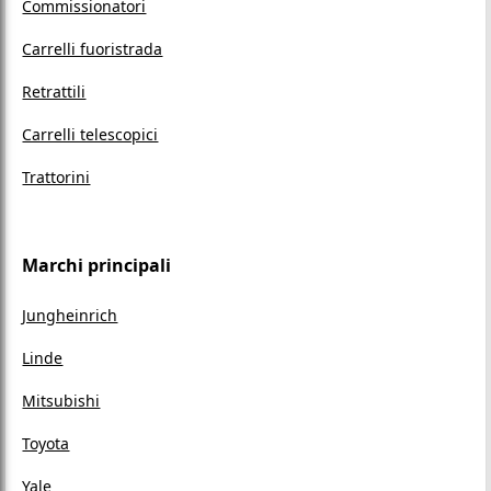
Commissionatori
Carrelli fuoristrada
Retrattili
Carrelli telescopici
Trattorini
Marchi principali
Jungheinrich
Linde
Mitsubishi
Toyota
Yale