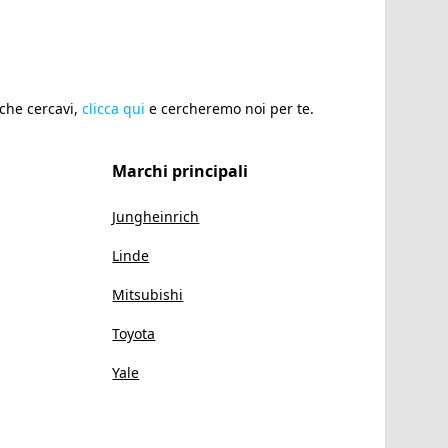
 che cercavi,
clicca qui
e cercheremo noi per te.
Marchi principali
Jungheinrich
Linde
Mitsubishi
Toyota
Yale