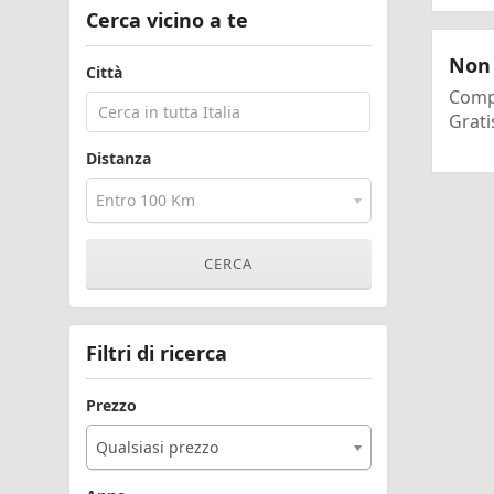
Cerca vicino a te
Non 
Città
Compi
Grati
Distanza
Entro 100 Km
Filtri di ricerca
Prezzo
Qualsiasi prezzo