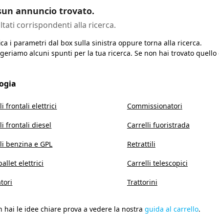
un annuncio trovato.
ltati corrispondenti alla ricerca.
ca i parametri dal box sulla sinistra oppure torna alla ricerca.
geriamo alcuni spunti per la tua ricerca. Se non hai trovato quello
logia
li frontali elettrici
Commissionatori
li frontali diesel
Carrelli fuoristrada
li benzina e GPL
Retrattili
allet elettrici
Carrelli telescopici
tori
Trattorini
 hai le idee chiare prova a vedere la nostra
guida al carrello
.