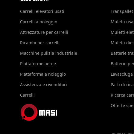
Carrelli elevatori usati
Transpallet
Carrelli a noleggio
Muletti usa
Attrezzature per carrelli
Muletti elet
Ricambi per carrelli
Muletti die
Macchine pulizia industriale
Batterie tr
Piattaforme aeree
Batterie per
Piattaforma a noleggio
Lavasciuga
Assistenza e rivenditori
Parti di ri
Carrelli
Ricerca carr
Offerte spec