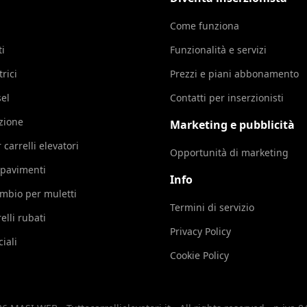
Come funziona
ti
Funzionalità e servizi
trici
Prezzi e piani abbonamento
sel
Contatti per inserzionisti
azione
Marketing e pubblicità
 carrelli elevatori
Opportunità di marketing
 pavimenti
Info
cambio per muletti
Termini di servizio
elli rubati
Privacy Policy
iali
Cookie Policy