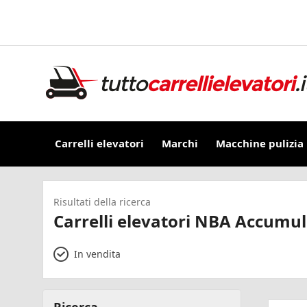
Carrelli elevatori
Marchi
Macchine pulizia
Risultati della ricerca
Carrelli elevatori NBA Accumul
In vendita