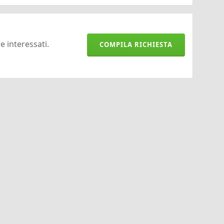
 e interessati.
COMPILA RICHIESTA