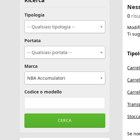
Ricerca
Ness
Tipologia
0
risu
-- Qualsiasi tipologia --
Modifi
Ti sug
Portata
-- Qualsiasi portata --
Tipo
Marca
Carrel
NBA Accumulatori
Carrel
Codice o modello
Carrel
Transp
Stocca
Se non