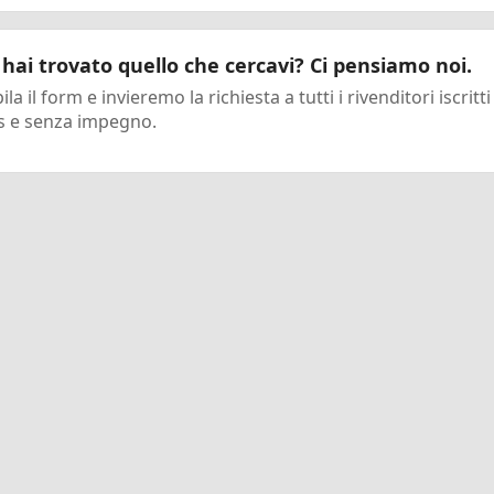
hai trovato quello che cercavi? Ci pensiamo noi.
la il form e invieremo la richiesta a tutti i rivenditori iscritti
s e senza impegno.