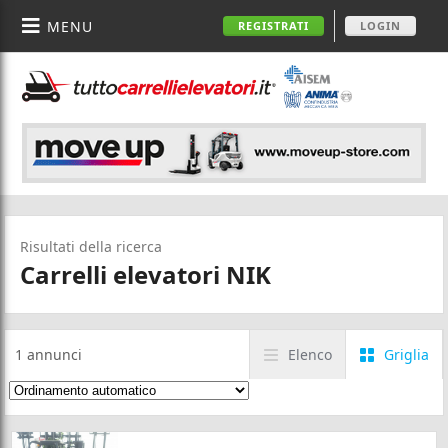
MENU
REGISTRATI
LOGIN
Risultati della ricerca
Carrelli elevatori NIK
1
annunci
Elenco
Griglia