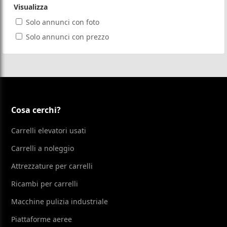
Visualizza
Solo annunci con foto
Solo annunci con prezzo
Cosa cerchi?
Carrelli elevatori usati
Carrelli a noleggio
Attrezzature per carrelli
Ricambi per carrelli
Macchine pulizia industriale
Piattaforme aeree