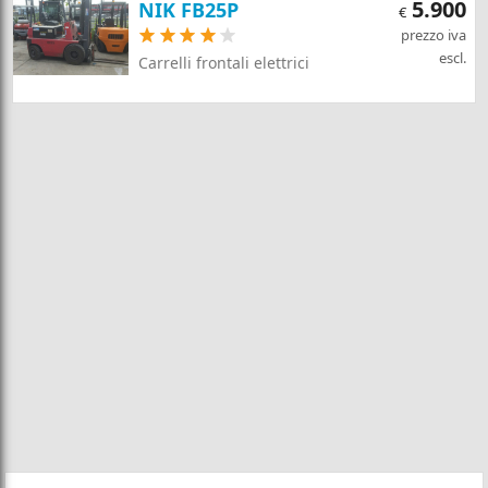
5.900
NIK FB25P
€
prezzo iva
escl.
Carrelli frontali elettrici