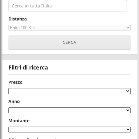
Distanza
Filtri di ricerca
Prezzo
Anno
Montante