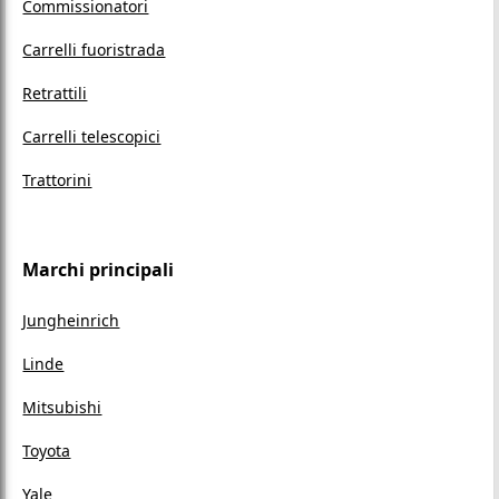
Commissionatori
Carrelli fuoristrada
Retrattili
Carrelli telescopici
Trattorini
Marchi principali
Jungheinrich
Linde
Mitsubishi
Toyota
Yale