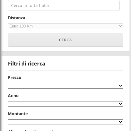
Distanza
Filtri di ricerca
Prezzo
Anno
Montante