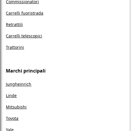
Commissionatori
Carrelli fuoristrada
Retrattili
Carrelli telescopici
Trattorini
Marchi principali
Jungheinrich
Linde
Mitsubishi
Toyota
Yale