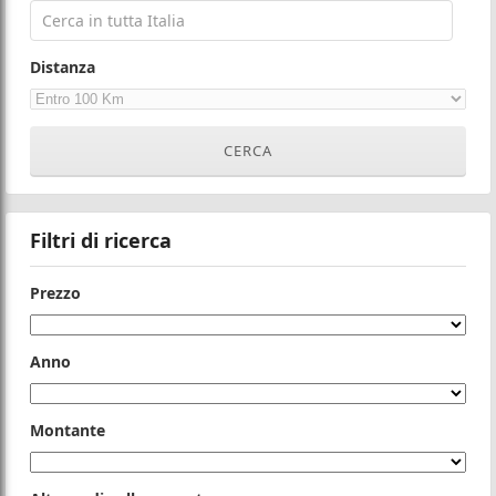
Distanza
Filtri di ricerca
Prezzo
Anno
Montante