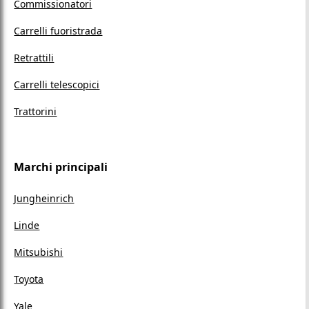
Commissionatori
Carrelli fuoristrada
Retrattili
Carrelli telescopici
Trattorini
Marchi principali
Jungheinrich
Linde
Mitsubishi
Toyota
Yale