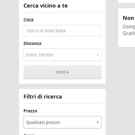
Cerca vicino a te
Non 
Città
Compi
Grati
Distanza
Entro 100 Km
Filtri di ricerca
Prezzo
Qualsiasi prezzo