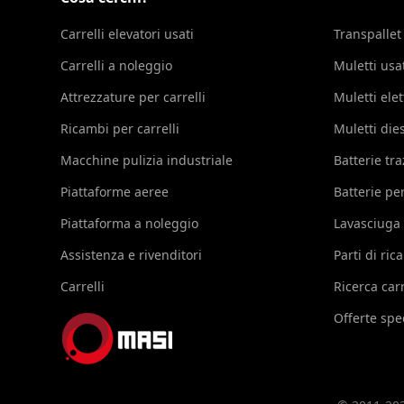
Carrelli elevatori usati
Transpallet
Carrelli a noleggio
Muletti usa
Attrezzature per carrelli
Muletti elet
Ricambi per carrelli
Muletti die
Macchine pulizia industriale
Batterie tr
Piattaforme aeree
Batterie per
Piattaforma a noleggio
Lavasciuga
Assistenza e rivenditori
Parti di ri
Carrelli
Ricerca carr
Offerte spec