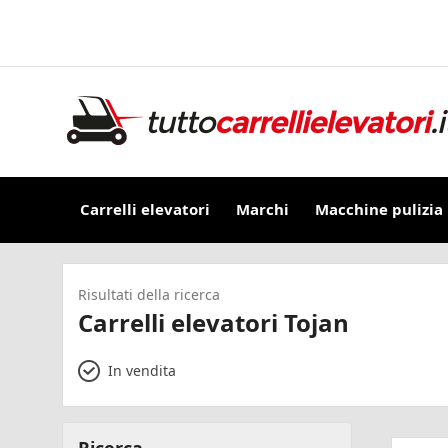
Carrelli elevatori
Marchi
Macchine pulizia
Risultati della ricerca
Carrelli elevatori Tojan
In vendita