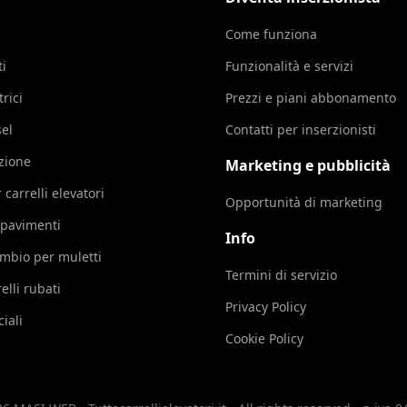
Come funziona
ti
Funzionalità e servizi
trici
Prezzi e piani abbonamento
sel
Contatti per inserzionisti
azione
Marketing e pubblicità
 carrelli elevatori
Opportunità di marketing
 pavimenti
Info
cambio per muletti
Termini di servizio
elli rubati
Privacy Policy
iali
Cookie Policy