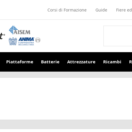
Corsi di Formazione
Guide
Fiere ed
Piattaforme
Batterie
Attrezzature
Ricambi
R