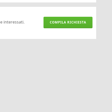
 e interessati.
COMPILA RICHIESTA