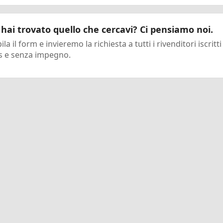
hai trovato quello che cercavi? Ci pensiamo noi.
la il form e invieremo la richiesta a tutti i rivenditori iscritti
s e senza impegno.