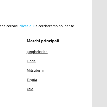
 che cercavi,
clicca qui
e cercheremo noi per te.
Marchi principali
Jungheinrich
Linde
Mitsubishi
Toyota
Yale