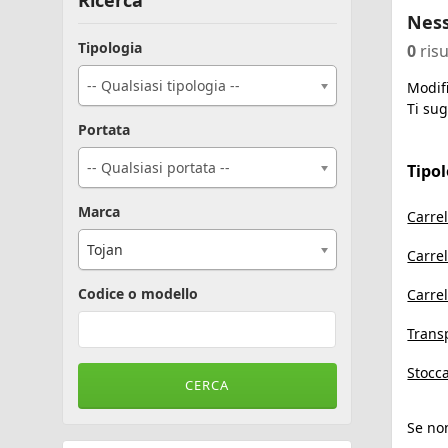
Ricerca
Ness
Tipologia
0
risu
-- Qualsiasi tipologia --
Modifi
Ti sug
Portata
-- Qualsiasi portata --
Tipo
Marca
Carrel
Tojan
Carrel
Codice o modello
Carrel
Transp
Stocca
Se non