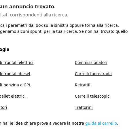
un annuncio trovato.
ltati corrispondenti alla ricerca.
ca i parametri dal box sulla sinistra oppure torna alla ricerca.
geriamo alcuni spunti per la tua ricerca. Se non hai trovato quello
logia
li frontali elettrici
Commissionatori
li frontali diesel
Carrelli fuoristrada
li benzina e GPL
Retrattili
allet elettrici
Carrelli telescopici
tori
Trattorini
 hai le idee chiare prova a vedere la nostra
guida al carrello
.