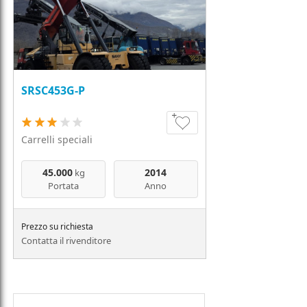
SRSC453G-P
Carrelli speciali
45.000
2014
kg
Portata
Anno
Prezzo su richiesta
Contatta il rivenditore