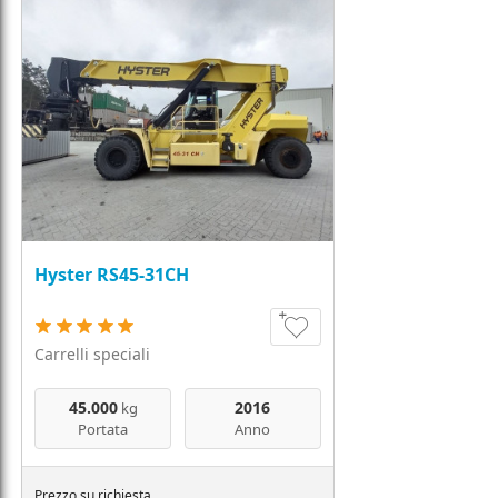
Hyster RS45-31CH
Carrelli speciali
45.000
2016
kg
Portata
Anno
Prezzo su richiesta