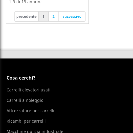
1-9
di
13
annunci
precedente
1
2
successivo
Cosa cerchi?
Carrelli elevatori usati
Carrelli a noleggio
Attrezzature per carrelli
Ricambi per carrelli
Macchine pulizia industriale