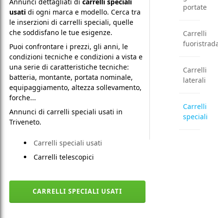
Annunci dettagliati di
carrelli speciali
portate
usati
di ogni marca e modello. Cerca tra
le inserzioni di carrelli speciali, quelle
che soddisfano le tue esigenze.
Carrelli
fuoristrad
Puoi confrontare i prezzi, gli anni, le
condizioni tecniche e condizioni a vista e
una serie di caratteristiche tecniche:
Carrelli
batteria, montante, portata nominale,
laterali
equipaggiamento, altezza sollevamento,
forche...
Carrelli
Annunci di carrelli speciali usati in
speciali
Triveneto.
Carrelli speciali usati
Carrelli telescopici
CARRELLI SPECIALI USATI