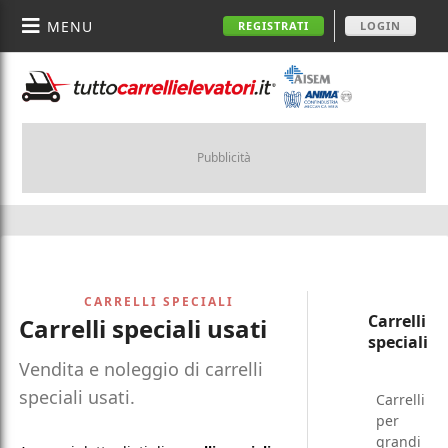
MENU
REGISTRATI
LOGIN
Pubblicità
CARRELLI SPECIALI
Carrelli
Carrelli speciali usati
speciali
Vendita e noleggio di carrelli
speciali usati.
Carrelli
per
grandi