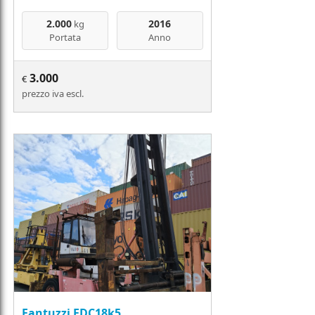
2.000
2016
kg
Portata
Anno
3.000
€
prezzo iva escl.
Fantuzzi FDC18k5