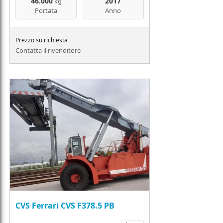
46.000
2017
kg
Portata
Anno
Prezzo su richiesta
Contatta il rivenditore
CVS Ferrari CVS F378.5 PB