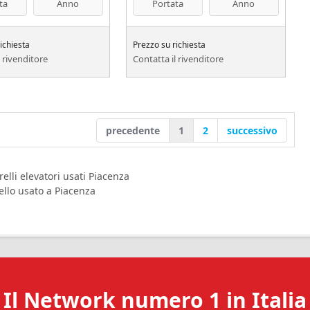
ta
Anno
Portata
Anno
ichiesta
Prezzo su richiesta
l rivenditore
Contatta il rivenditore
precedente
1
2
successivo
relli elevatori usati Piacenza
ello usato a Piacenza
Il Network numero 1 in Italia