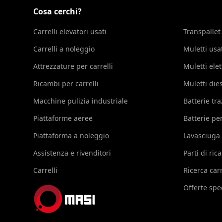
Cosa cerchi?
Carrelli elevatori usati
Transpallet
Carrelli a noleggio
Muletti usa
Attrezzature per carrelli
Muletti elet
Ricambi per carrelli
Muletti die
Macchine pulizia industriale
Batterie tr
Piattaforme aeree
Batterie per
Piattaforma a noleggio
Lavasciuga
Assistenza e rivenditori
Parti di ri
Carrelli
Ricerca carr
Offerte spec