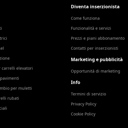
Diventa inserzionista
Come funziona
ti
Funzionalità e servizi
trici
Prezzi e piani abbonamento
sel
Contatti per inserzionisti
azione
Marketing e pubblicità
 carrelli elevatori
Opportunità di marketing
 pavimenti
Info
cambio per muletti
Termini di servizio
elli rubati
Privacy Policy
iali
Cookie Policy