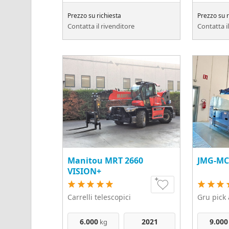
Prezzo su richiesta
Prezzo su r
Contatta il rivenditore
Contatta i
Manitou MRT 2660
JMG-MC
VISION+
Carrelli telescopici
Gru pick
6.000
2021
9.000
kg