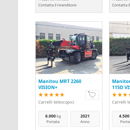
Contatta il rivenditore
Contatta i
Manitou MRT 2260
Manito
VISION+
115D V
Carrelli telescopici
Carrelli 
6.000
2021
4.500
kg
Portata
Anno
Porta