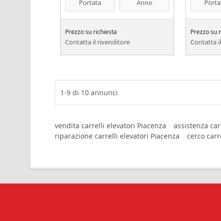
Portata
Anno
Porta
Prezzo su richiesta
Prezzo su r
Contatta il rivenditore
Contatta i
1-9
di
10
annunci
vendita carrelli elevatori Piacenza
assistenza car
riparazione carrelli elevatori Piacenza
cerco carr