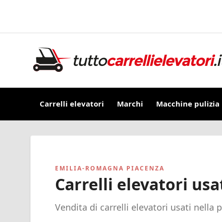
Carrelli elevatori
Marchi
Macchine pulizia
EMILIA-ROMAGNA PIACENZA
Carrelli elevatori usa
Vendita di carrelli elevatori usati nella