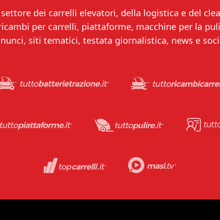
settore dei carrelli elevatori, della logistica e del clea
 ricambi per carrelli, piattaforme, macchine per la puliz
nunci, siti tematici, testata giornalistica, news e soci