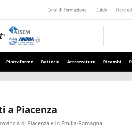
Corsi di Formazione
Guide
Fiere ed
Piattaforme
Batterie
Attrezzature
Ricambi
R
ti a Piacenza
 provincia di Piacenza e in Emilia-Romagna.