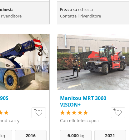
ichiesta
Prezzo su richiesta
l rivenditore
Contatta il rivenditore
90S
Manitou MRT 3060
VISION+
 and carry
Carrelli telescopici
2016
6.000
2021
kg
kg