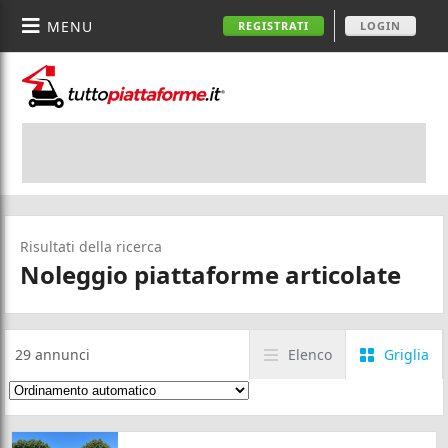
MENU
REGISTRATI
LOGIN
Risultati della ricerca
Noleggio piattaforme articolate
29
annunci
Elenco
Griglia