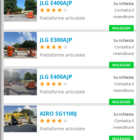
JLG E400AJP
Su richiesta
Contatta il
rivenditore
Piattaforme articolate
NOLEGGIO
JLG E300AJP
Su richiesta
Contatta il
rivenditore
Piattaforme articolate
NOLEGGIO
JLG E400AJP
Su richiesta
Contatta il
rivenditore
Piattaforme articolate
NOLEGGIO
AIRO SG1100J
Su richiesta
Contatta il
rivenditore
Piattaforme articolate
NOLEGGIO