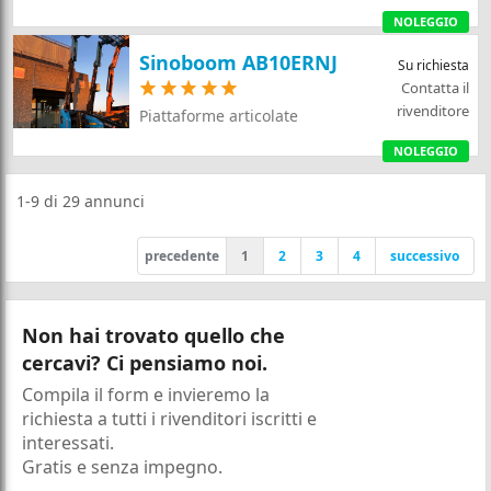
NOLEGGIO
Sinoboom AB10ERNJ
Su richiesta
Contatta il
rivenditore
Piattaforme articolate
NOLEGGIO
1-9
di
29
annunci
precedente
1
2
3
4
successivo
Non hai trovato quello che
cercavi? Ci pensiamo noi.
Compila il form e invieremo la
richiesta a tutti i rivenditori iscritti e
interessati.
Gratis e senza impegno.