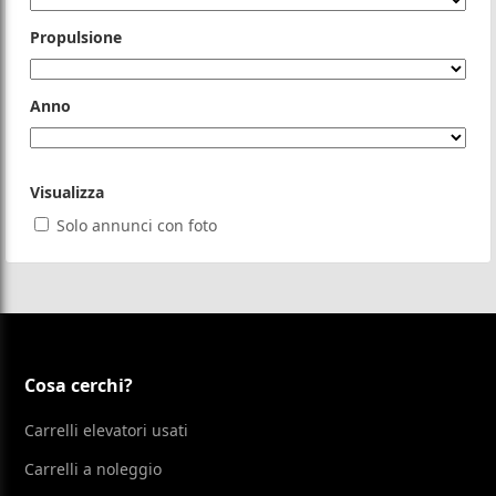
Propulsione
Anno
Visualizza
Solo annunci con foto
Cosa cerchi?
Carrelli elevatori usati
Carrelli a noleggio