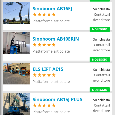
Sinoboom AB16EJ
Su richiesta
Contatta il
rivenditore
Piattaforme articolate
NOLEGGIO
Sinoboom AB10ERJN
Su richiesta
Contatta il
rivenditore
Piattaforme articolate
NOLEGGIO
ELS LIFT AE15
Su richiesta
Contatta il
rivenditore
Piattaforme articolate
NOLEGGIO
Sinoboom AB15J PLUS
Su richiesta
Contatta il
rivenditore
Piattaforme articolate