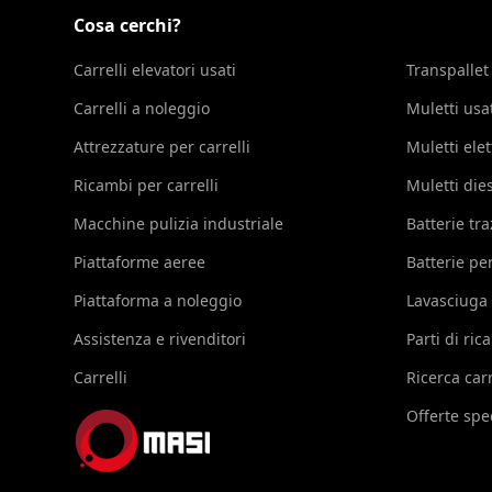
Cosa cerchi?
Carrelli elevatori usati
Transpallet
Carrelli a noleggio
Muletti usa
Attrezzature per carrelli
Muletti elet
Ricambi per carrelli
Muletti die
Macchine pulizia industriale
Batterie tr
Piattaforme aeree
Batterie per
Piattaforma a noleggio
Lavasciuga
Assistenza e rivenditori
Parti di ri
Carrelli
Ricerca carr
Offerte spec