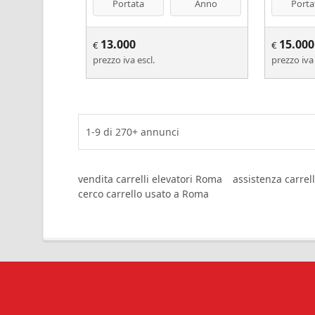
Portata
Anno
Porta
13.000
15.000
€
€
prezzo iva escl.
prezzo iva 
1-9
di
270+
annunci
vendita carrelli elevatori Roma
assistenza carrel
cerco carrello usato a Roma