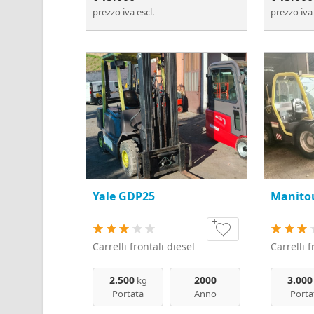
prezzo iva escl.
prezzo iva 
Yale GDP25
Manito
Carrelli frontali diesel
Carrelli f
2.500
2000
3.000
kg
Portata
Anno
Porta