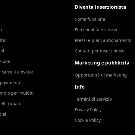
Diventa inserzionista
Come funziona
ti
Funzionalità e servizi
trici
Prezzi e piani abbonamento
sel
Contatti per inserzionisti
azione
Marketing e pubblicità
 carrelli elevatori
Opportunità di marketing
 pavimenti
Info
cambio per muletti
Termini di servizio
elli rubati
Privacy Policy
iali
Cookie Policy