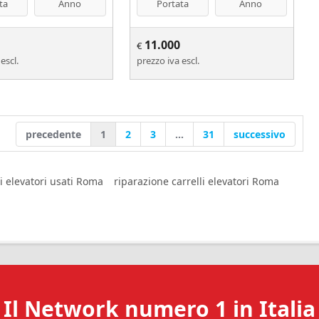
ta
Anno
Portata
Anno
11.000
€
escl.
prezzo iva escl.
precedente
1
2
3
...
31
successivo
li elevatori usati Roma
riparazione carrelli elevatori Roma
Il Network numero 1 in Italia