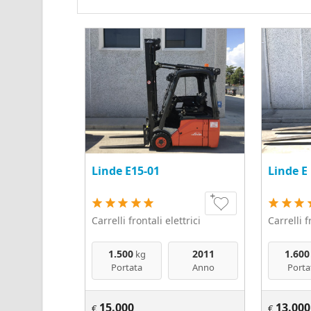
Linde E15-01
Linde E
Carrelli frontali elettrici
Carrelli f
1.500
2011
1.600
kg
Portata
Anno
Porta
15.000
13.000
€
€