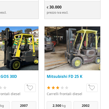
30.000
€
escl.
prezzo iva escl.
GOS 30D
Mitsubishi FD 25 K
rontali diesel
Carrelli frontali diesel
2007
2.500
2002
kg
kg