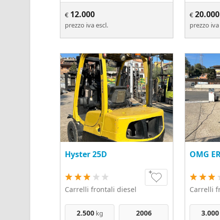
12.000
20.000
€
€
prezzo iva escl.
prezzo iva 
Hyster 25D
OMG ER
Carrelli frontali diesel
Carrelli f
2.500
2006
3.000
kg