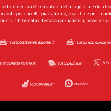
settore dei carrelli elevatori, della logistica e del clea
 ricambi per carrelli, piattaforme, macchine per la puliz
nunci, siti tematici, testata giornalistica, news e soci