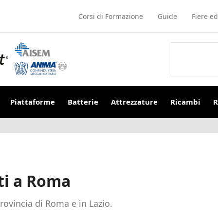
Corsi di Formazione
Guide
Fiere ed
Piattaforme
Batterie
Attrezzature
Ricambi
R
ati a Roma
provincia di Roma e in Lazio.