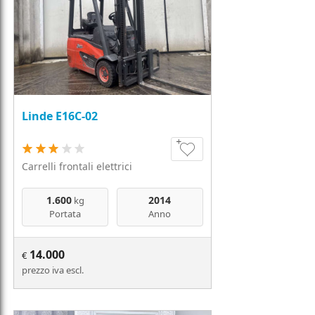
Linde E16C-02
Carrelli frontali elettrici
1.600
2014
kg
Portata
Anno
14.000
€
prezzo iva escl.