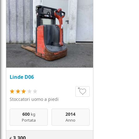
Linde D06
Stoccatori uomo a piedi
600
2014
kg
Portata
Anno
3.300
€