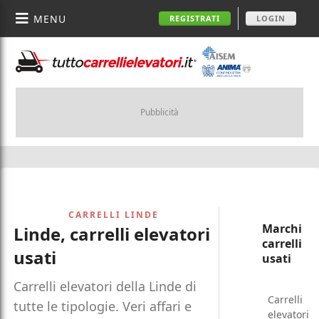
MENU
REGISTRATI
LOGIN
Pubblicità
CARRELLI LINDE
Marchi
Linde, carrelli elevatori
carrelli
usati
usati
Carrelli elevatori della Linde di
Carrelli
tutte le tipologie. Veri affari e
elevatori