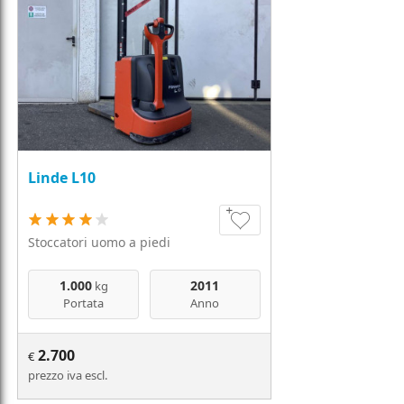
Linde L10
Stoccatori uomo a piedi
1.000
2011
kg
Portata
Anno
2.700
€
prezzo iva escl.