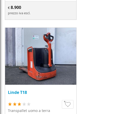
8.900
€
prezzo iva escl.
Linde T18
Transpallet uomo a terra