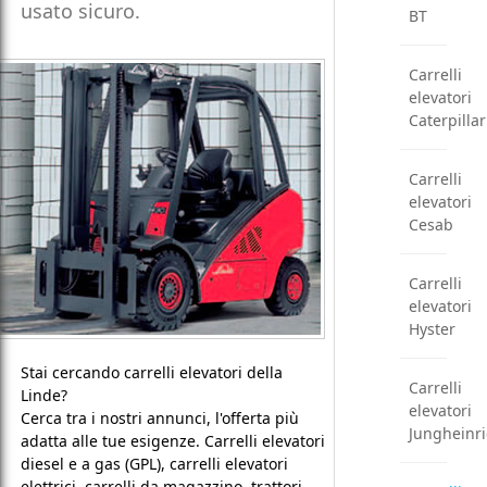
usato sicuro.
BT
Carrelli
elevatori
Caterpillar
Carrelli
elevatori
Cesab
Carrelli
elevatori
Hyster
Stai cercando carrelli elevatori della
Carrelli
Linde?
elevatori
Cerca tra i nostri annunci, l'offerta più
Jungheinr
adatta alle tue esigenze. Carrelli elevatori
diesel e a gas (GPL), carrelli elevatori
elettrici, carrelli da magazzino, trattori,