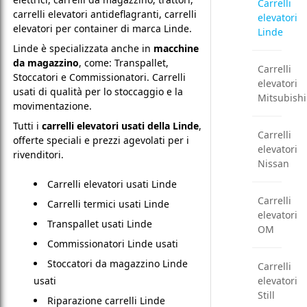
Carrelli
carrelli elevatori antideflagranti, carrelli
elevatori
elevatori per container di marca Linde.
Linde
Linde è specializzata anche in
macchine
da magazzino
, come: Transpallet,
Carrelli
Stoccatori e Commissionatori. Carrelli
elevatori
usati di qualità per lo stoccaggio e la
Mitsubishi
movimentazione.
Tutti i
carrelli elevatori usati della Linde
,
Carrelli
offerte speciali e prezzi agevolati per i
elevatori
rivenditori.
Nissan
Carrelli elevatori usati Linde
Carrelli
Carrelli termici usati Linde
elevatori
Transpallet usati Linde
OM
Commissionatori Linde usati
Stoccatori da magazzino Linde
Carrelli
usati
elevatori
Still
Riparazione carrelli Linde