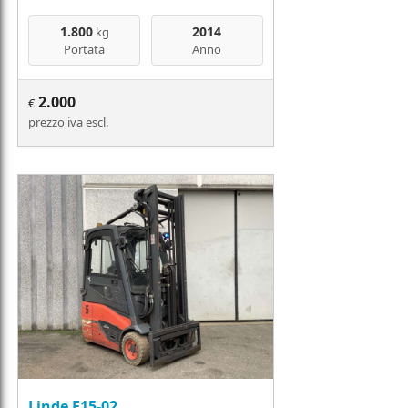
1.800
2014
kg
Portata
Anno
2.000
€
prezzo iva escl.
Linde E15-02