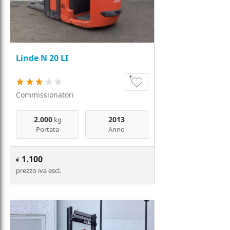
Linde N 20 LI
Commissionatori
2.000
2013
kg
Portata
Anno
1.100
€
prezzo iva escl.