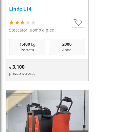
Linde L14
Stoccatori uomo a piedi
1.400
2000
kg
Portata
Anno
3.100
€
prezzo iva escl.