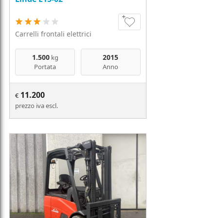
Carrelli frontali elettrici
1.500
2015
kg
Portata
Anno
11.200
€
prezzo iva escl.