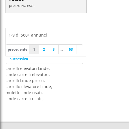
prezzo iva escl.
1-9
di
560+
annunci
precedente
1
2
3
...
63
successivo
carrelli elevatori Linde
,
Linde carrelli elevatori
,
carrelli Linde prezzi
,
carrello elevatore Linde
,
muletti Linde usati
,
Linde carrelli usati.
,