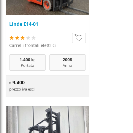
Linde E14-01
Carrelli frontali elettrici
1.400
2008
kg
Portata
Anno
9.400
€
prezzo iva escl.