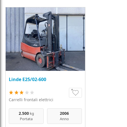
Linde E25/02-600
Carrelli frontali elettrici
2.500
2006
kg
Portata
Anno